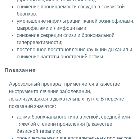
снижение проницаемости сосудов в слизистой
бронхов;
уменьшение инфильтрации тканей эозинофилами,
макрофагами и лимфоцитами;
снижение секреции слизи и бронхиальной
гиперреактивности;
постепенное восстановление функции дыхания и
снижение частоты обострений астмы.
Показания
Аэрозольный препарат применяется в качестве
инструмента лечения заболеваний,
локализующихся в дыхательных путях. В перечне
показаний значатся:
астма бронхиального типа в легкой, средней или
тяжелой степени проявления (в качестве
базисной терапии);
хроническое наличие воспалительных процессов