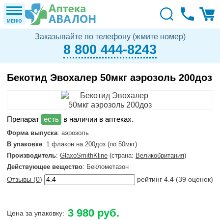
МЕНЮ
Заказывайте по телефону (жмите номер)
8 800 444-8243
Бекотид Эвохалер 50мкг аэрозоль 200доз
в наличии в аптеках.
Форма выпуска
: аэрозоль
В упаковке
: 1 флакон на 200доз (по 50мкг)
Производитель
:
GlaxoSmithKline
(страна:
Великобритания
)
Действующее вещество
: Беклометазон
Отзывы (
0
)
рейтинг
4.4
(
39
оценок)
3 980 руб.
Цена за упаковку: