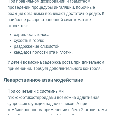
При правильном дозировании и грамотном
проведении процедуры ингаляции, побочные
реакции организма возникают достаточно редко. К
наиболее распространенной симптоматике
относятся:
охриплость голоса;
сухость в горле;
раздражение слизистой;
кандидоз полости рта и глотки.
У детей возможна задержка роста при длительном
применении. Требует дополнительного контроля.
Лекарственное взаимодействие
При сочетании с системными
глюкокортикостероидами возможна аддитивная
супрессия функции надпочечников. А при
комбинированном применении с бета-2-агонистами