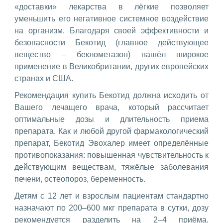
«доставки» лекарства в лёгкие позволяет
уменьшить его негативное системное воздействие
на организм. Благодаря своей эффективности и
безопасности Бекотид (главное действующее
вещество – беклометазон) нашёл широкое
применение в Великобритании, других европейских
странах и США.
Рекомендация купить Бекотид должна исходить от
Вашего лечащего врача, который рассчитает
оптимальные дозы и длительность приема
препарата. Как и любой другой фармакологический
препарат, Бекотид Эвохалер имеет определённые
противопоказания: повышенная чувствительность к
действующим веществам, тяжёлые заболевания
печени, остеопороз, беременность.
Детям с 12 лет и взрослым пациентам стандартно
назначают по 200–600 мкг препарата в сутки, дозу
рекомендуется разделить на 2–4 приёма.