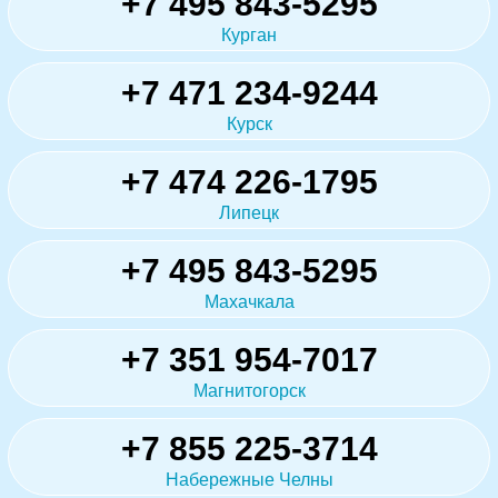
+7 495 843-5295
Курган
+7 471 234-9244
Курск
+7 474 226-1795
Липецк
+7 495 843-5295
Махачкала
+7 351 954-7017
Магнитогорск
+7 855 225-3714
Набережные Челны