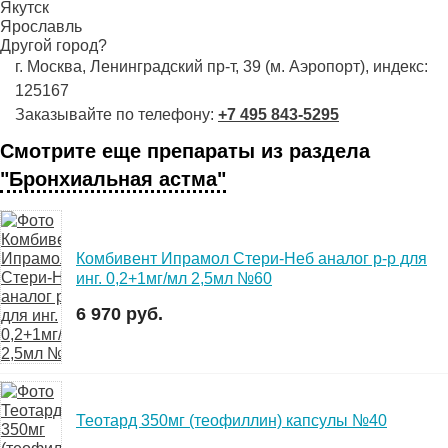
Якутск
Ярославль
Другой город?
г. Москва, Ленинградский пр-т, 39 (м. Аэропорт), индекс:
125167
Заказывайте по телефону:
+7 495 843-5295
Смотрите еще препараты из раздела
"Бронхиальная астма"
Комбивент Ипрамол Стери-Неб аналог р-р для
инг. 0,2+1мг/мл 2,5мл №60
6 970 руб.
Теотард 350мг (теофиллин) капсулы №40