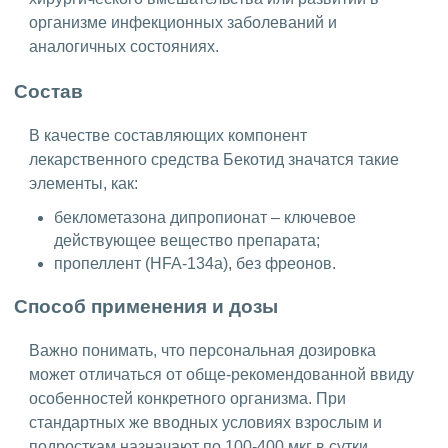
организме инфекционных заболеваний и
аналогичных состояниях.
Состав
В качестве составляющих компонент
лекарственного средства Бекотид значатся такие
элементы, как:
беклометазона дипропионат – ключевое
действующее вещество препарата;
пропеллент (HFA-134a), без фреонов.
Способ применения и дозы
Важно понимать, что персональная дозировка
может отличаться от обще-рекомендованной ввиду
особенностей конкретного организма. При
стандартных же вводных условиях взрослым и
подросткам назначают по 100-400 мкг в сутки