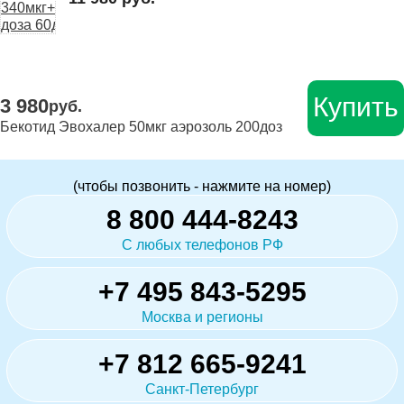
Купить
3 980
руб.
Бекотид Эвохалер 50мкг аэрозоль 200доз
(чтобы позвонить - нажмите на номер)
8 800 444-8243
С любых телефонов РФ
+7 495 843-5295
Москва и регионы
+7 812 665-9241
Санкт-Петербург