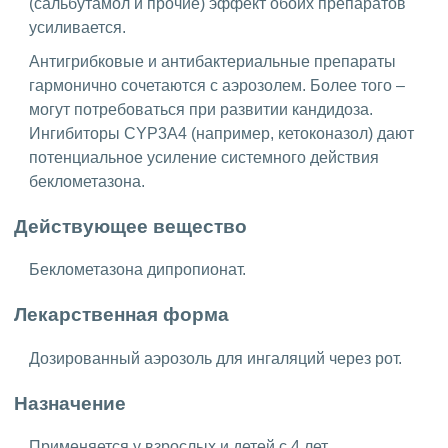
(сальбутамол и прочие) эффект обоих препаратов
усиливается.
Антигрибковые и антибактериальные препараты
гармонично сочетаются с аэрозолем. Более того –
могут потребоваться при развитии кандидоза.
Ингибиторы CYP3A4 (например, кетоконазол) дают
потенциальное усиление системного действия
беклометазона.
Действующее вещество
Беклометазона дипропионат.
Лекарственная форма
Дозированный аэрозоль для ингаляций через рот.
Назначение
Применяется у взрослых и детей с 4 лет.