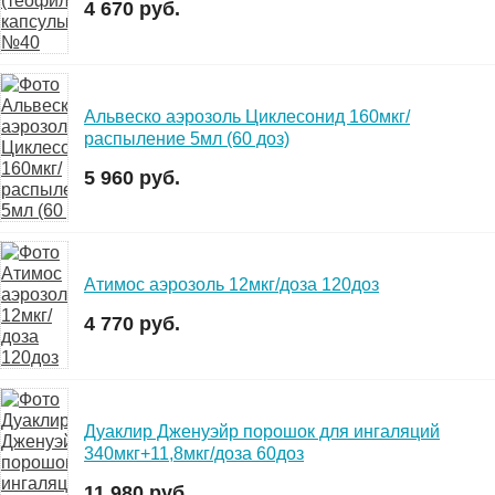
4 670 руб.
Альвеско аэрозоль Циклесонид 160мкг/
распыление 5мл (60 доз)
5 960 руб.
Атимос аэрозоль 12мкг/доза 120доз
4 770 руб.
Дуаклир Дженуэйр порошок для ингаляций
340мкг+11,8мкг/доза 60доз
11 980 руб.