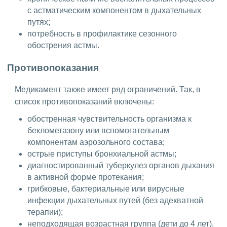
с астматическим компонентом в дыхательных
путях;
потребность в профилактике сезонного
обострения астмы.
Противопоказания
Медикамент также имеет ряд ограничений. Так, в
список противопоказаний включены:
обостренная чувствительность организма к
беклометазону или вспомогательным
компонентам аэрозольного состава;
острые приступы бронхиальной астмы;
диагностированный туберкулез органов дыхания
в активной форме протекания;
грибковые, бактериальные или вирусные
инфекции дыхательных путей (без адекватной
терапии);
неподходящая возрастная группа (дети до 4 лет).