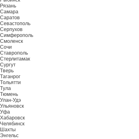
Рязань
Самара
Саратов
Севастополь
Серпухов
Симферополь
Смоленск
Сочи
Ставрополь
Стерлитамак
Сургут
Тверь
Таганрог
Тольятти
Тула
Тюмень
Улан-Удэ
Ульяновск
Уфа
Хабаровск
Челябинск
Шахты
Энгельс