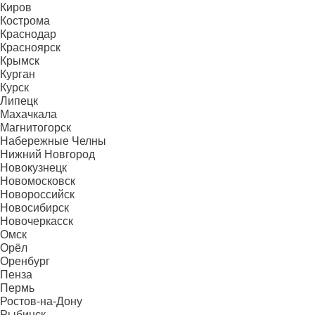
Киров
Кострома
Краснодар
Красноярск
Крымск
Курган
Курск
Липецк
Махачкала
Магнитогорск
Набережные Челны
Нижний Новгород
Новокузнецк
Новомосковск
Новороссийск
Новосибирск
Новочеркасск
Омск
Орёл
Оренбург
Пенза
Пермь
Ростов-на-Дону
Рыбинск