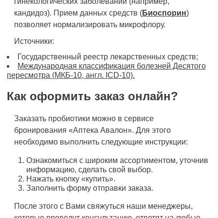
гинекологических заболеваний (например,
кандидоз). Прием данных средств (
Биоспорин
)
позволяет нормализировать микрофлору.
Источники:
Государственный реестр лекарственных средств;
Международная классификация болезней Десятого
пересмотра (МКБ-10, англ. ICD-10).
Как оформить заказ онлайн?
Заказать пробиотики можно в сервисе
бронирования «Аптека Авалон». Для этого
необходимо выполнить следующие инструкции:
Ознакомиться с широким ассортиментом, уточнив
информацию, сделать свой выбор.
Нажать кнопку «купить».
Заполнить форму отправки заказа.
После этого с Вами свяжуться наши менеджеры,
которые проведут консультацию, ответят на любые