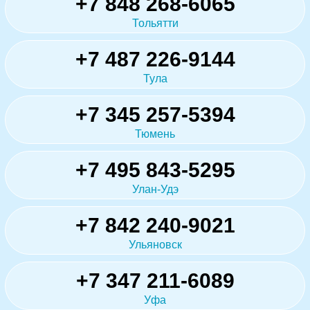
+7 848 268-6065
Тольятти
+7 487 226-9144
Тула
+7 345 257-5394
Тюмень
+7 495 843-5295
Улан-Удэ
+7 842 240-9021
Ульяновск
+7 347 211-6089
Уфа