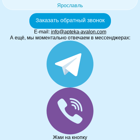
Ярославль
Заказать обратный звонок
E-mail:
info@apteka-avalon.com
А ещё, мы моментально отвечаем в мессенджерах:
Жми на кнопку