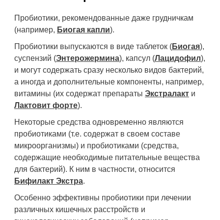
Пробиотики, рекомендованные даже грудничкам
(например,
Биогая капли
).
Пробиотики выпускаются в виде таблеток (
Биогая
),
суспензий (
Энтерожермина
), капсул (
Лацидофил
),
и могут содержать сразу несколько видов бактерий,
а иногда и дополнительные компоненты, например,
витамины (их содержат препараты
Экстралакт
и
Лактовит форте
).
Некоторые средства одновременно являются
пробиотиками (т.е. содержат в своем составе
микроорганизмы) и
пробиотиками
(средства,
содержащие необходимые питательные вещества
для бактерий). К ним в частности, относится
Бифилакт Экстра
.
Особенно эффективны пробиотики при лечении
различных кишечных расстройств и