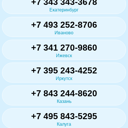
+7 343 343-3678
Екатеринбург
+7 493 252-8706
Иваново
+7 341 270-9860
Ижевск
+7 395 243-4252
Иркутск
+7 843 244-8620
Казань
+7 495 843-5295
Калуга