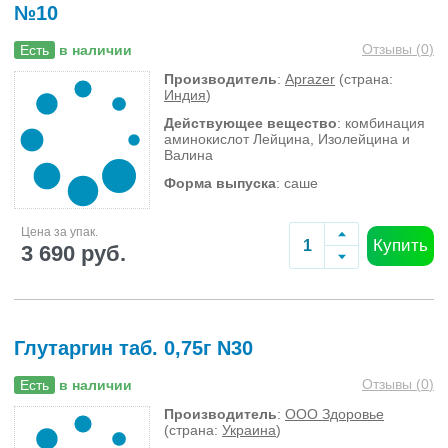
№10
Отзывы (
0
)
Есть
в наличии
Производитель
:
Aprazer
(страна:
Индия
)
Действующее вещество
: комбинация
аминокислот Лейцина, Изолейцина и
Валина
Форма выпуска
: саше
Цена за упак.
Купить
3 690 руб.
Глутаргин таб. 0,75г N30
Отзывы (
0
)
Есть
в наличии
Производитель
:
ООО Здоровье
(страна:
Украина
)