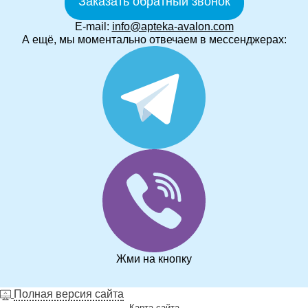
Заказать обратный звонок
E-mail:
info@apteka-avalon.com
А ещё, мы моментально отвечаем в мессенджерах:
Жми на кнопку
Полная версия сайта
Карта сайта