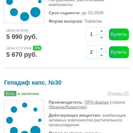
компоненты
Срок годности
: до 10.2028
Форма выпуска
: Таблетки
Цена за упак.
Купить
5 990 руб.
Цена от 2 упак.
-5%
Купить
5 670 руб.
Гепадиф капс. №30
Отзывы (
0
)
Есть
в наличии
Производитель
:
ПРО-фарма
(страна:
Украина/Казахстан
)
Действующее вещество
: комбинация
активных компонентов растительного
происхождения