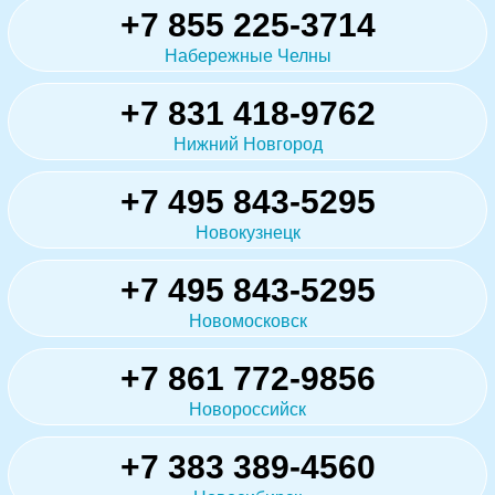
+7 855 225-3714
Набережные Челны
+7 831 418-9762
Нижний Новгород
+7 495 843-5295
Новокузнецк
+7 495 843-5295
Новомосковск
+7 861 772-9856
Новороссийск
+7 383 389-4560