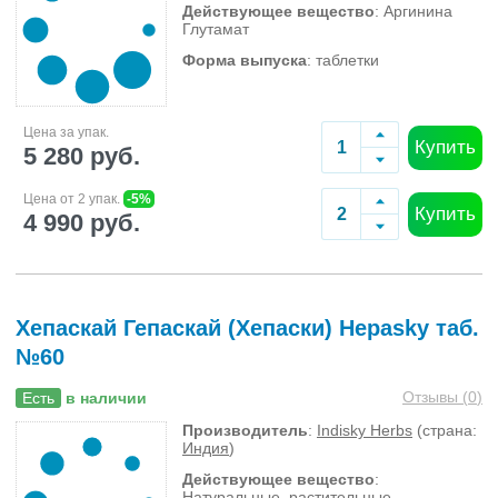
Действующее вещество
: Аргинина
Глутамат
Форма выпуска
: таблетки
Цена за упак.
Купить
5 280 руб.
Цена от 2 упак.
-5%
Купить
4 990 руб.
Хепаскай Гепаскай (Хепаски) Hepasky таб.
№60
Отзывы (
0
)
Есть
в наличии
Производитель
:
Indisky Herbs
(страна:
Индия
)
Действующее вещество
:
Натуральные, растительные