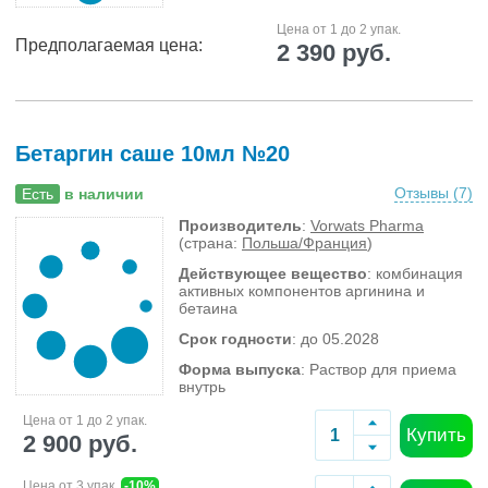
Цена от 1 до 2 упак.
Предполагаемая цена:
2 390 руб.
Бетаргин саше 10мл №20
Отзывы (
7
)
Есть
в наличии
Производитель
:
Vorwats Pharma
(страна:
Польша/Франция
)
Действующее вещество
: комбинация
активных компонентов аргинина и
бетаина
Срок годности
: до 05.2028
Форма выпуска
: Раствор для приема
внутрь
Цена от 1 до 2 упак.
Купить
2 900 руб.
Цена от 3 упак.
-10%