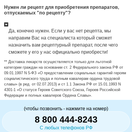
Нужен ли рецепт для приобретения препаратов,
отпускаемых "по рецепту"?
Да, конечно нужен. Если у вас нет рецепта, мы
направим Вас на специалиста который сможет
назначить вам рецептурный препарат, после чего
сможете у его у нас официально приобрести!
** Доставка лекарств осуществляется только для льготной
категории граждан на основании ст. 2 Федерального закона РФ от
09.01.1997 N 5-ФЗ «О предоставлении социальных гарантий героям
социалистического труда и полным кавалерам ордена трудовой
славы» (в ред. от 02.07.2013) и ст 1.1 Закона РФ от 15.01.1993 N
4301-1 «О статусе Героев Советского Союза, Героев Российской
Федерации и полных кавалеров Ордена Славы».
(чтобы позвонить - нажмите на номер)
8 800 444-8243
С любых телефонов РФ