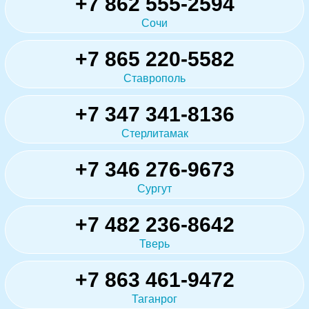
+7 862 555-2594
Сочи
+7 865 220-5582
Ставрополь
+7 347 341-8136
Стерлитамак
+7 346 276-9673
Сургут
+7 482 236-8642
Тверь
+7 863 461-9472
Таганрог