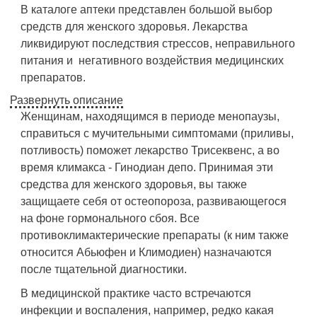
В каталоге аптеки представлен большой выбор
средств для женского здоровья. Лекарства
ликвидируют последствия стрессов, неправильного
питания и негативного воздействия медицинских
препаратов.
Развернуть описание
Женщинам, находящимся в периоде менопаузы,
справиться с мучительными симптомами (приливы,
потливость) поможет лекарство Трисеквенс, а во
время климакса - Гинодиан депо. Принимая эти
средства для женского здоровья, вы также
защищаете себя от остеопороза, развивающегося
на фоне гормонального сбоя. Все
противоклимактерические препараты (к ним также
относится Абьюфен и Климодиен) назначаются
после тщательной диагностики.
В медицинской практике часто встречаются
инфекции и воспаления, например, редко какая