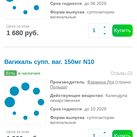
Срок годности
: до 06.2028
Форма выпуска
: суппозитории
вагинальные
Цена за упак.
Купить
1 680 руб.
Вагикаль супп. ваг. 150мг N10
Отзывы (
0
)
Есть
в наличии
Производитель
:
Фармина Лтд
(страна:
Польша
)
Действующее вещество
: Календула
лекарственная
Срок годности
: до 10.2028
Форма выпуска
: суппозитории
вагинальные
Цена за упак.
Купить