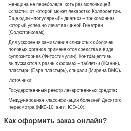
женщина не переболела хоть раз молочницей,
«спасти» от которой может лекарство Колпосептин.
Еще один «популярный» диагноз – трихомониаз,
который успешно лечат вакциной Гинатрен
(Солкотриховак).
Для ускорения заживления слизистых оболочек
половых органов применяются средства в виде
суппозиториев (Фитостимулин). Контрацептивы
выпускаются в разных формах – таблетки (Жанин),
пластыри (Евра пластырь), спирали (Мирена ВМС).
Источники:
Государственный реестр лекарственных средств;
Международная классификация болезней Десятого
пересмотра (МКБ-10, англ. ICD-10).
Как оформить заказ онлайн?