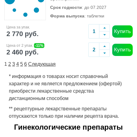
Срок годности
: до 07.2027
Форма выпуска
: таблетки
Цена за упак.
Купить
2 770 руб.
Цена от 2 упак.
-11%
Купить
2 460 руб.
1
2
3
4
5
6
Следующая
* информация о товарах носит справочный
характер и не является предложением (офертой)
приобрести лекарственные средства
дистанционным способом
** рецептурные лекарственные препараты
отпускаются только при наличии рецепта врача.
Гинекологические препараты