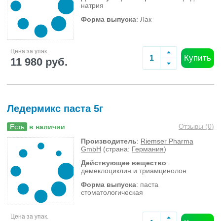
натрия
Форма выпуска
: Лак
Цена за упак.
Купить
11 980 руб.
Ледермикс паста 5г
Отзывы (
0
)
Есть
в наличии
Производитель
:
Riemser Pharma
GmbH
(страна:
Германия
)
Действующее вещество
:
демеклоциклин и триамцинолон
Форма выпуска
: паста
стоматологическая
Цена за упак.