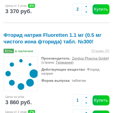
Цена от 2 упак.
-8%
Купить
3 370 руб.
Фторид натрия Fluoretten 1.1 мг (0.5 мг
чистого иона фторида) табл. №300!
Отзывы (
0
)
Есть
в наличии
Производитель
:
Zentiva Pharma GmbH
(страна:
Германия
)
Действующее вещество
: Фторид
натрия
Форма выпуска
: таблетки
Цена за упак.
Купить
3 860 руб.
Цена от 2 упак.
-7%