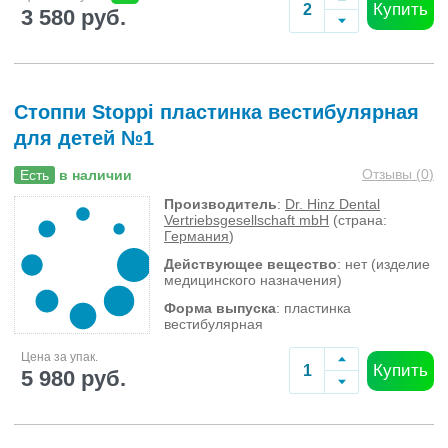
Купить
3 580 руб.
Стоппи Stoppi пластинка вестибулярная
для детей №1
Отзывы (
0
)
Есть
в наличии
Производитель
:
Dr. Hinz Dental
Vertriebsgesellschaft mbH
(страна:
Германия
)
Действующее вещество
: нет (изделие
медицинского назначения)
Форма выпуска
: пластинка
вестибулярная
Цена за упак.
Купить
5 980 руб.