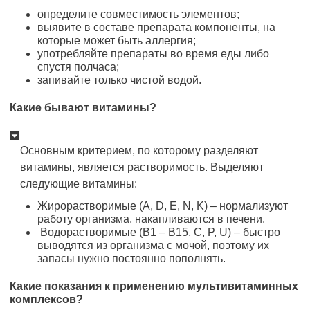
определите совместимость элементов;
выявите в составе препарата компоненты, на
которые может быть аллергия;
употребляйте препараты во время еды либо
спустя полчаса;
запивайте только чистой водой.
Какие бывают витамины?
Основным критерием, по которому разделяют
витамины, является растворимость. Выделяют
следующие витамины:
Жирорастворимые (A, D, E, N, K) – нормализуют
работу организма, накапливаются в печени.
Водорастворимые (B1 – B15, C, P, U) – быстро
выводятся из организма с мочой, поэтому их
запасы нужно постоянно пополнять.
Какие показания к применению мультивитаминных
комплексов?