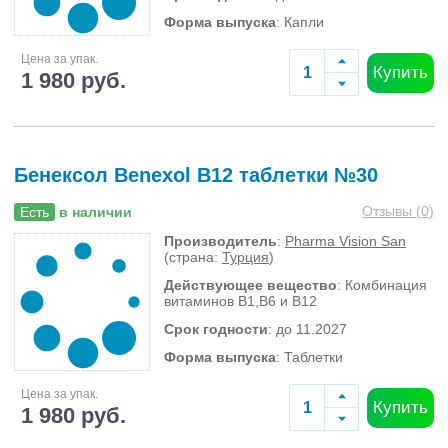
Форма выпуска
: Капли
Цена за упак.
Купить
1 980 руб.
Бенексол Benexol B12 таблетки №30
Отзывы (
0
)
Есть
в наличии
Производитель
:
Pharma Vision San
(страна:
Турция
)
Действующее вещество
: Комбинация
витаминов B1,B6 и B12
Срок годности
: до 11.2027
Форма выпуска
: Таблетки
Цена за упак.
Купить
1 980 руб.