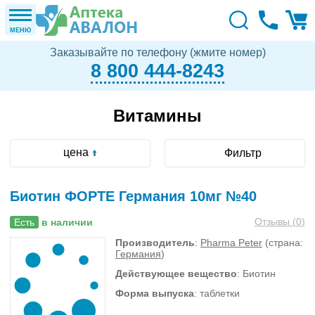
МЕНЮ
Заказывайте по телефону (жмите номер)
8 800 444-8243
Витамины
цена
Фильтр
Биотин ФОРТЕ Германия 10мг №40
Отзывы (
0
)
Есть
в наличии
Производитель
:
Pharma Peter
(страна:
Германия
)
Действующее вещество
: Биотин
Форма выпуска
: таблетки