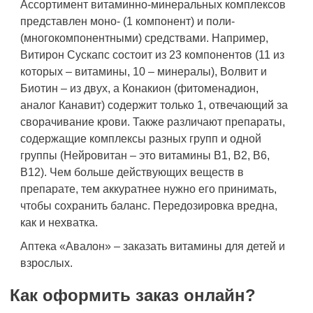
Ассортимент витаминно-минеральных комплексов
представлен моно- (1 компонент) и поли-
(многокомпонентными) средствами. Например,
Витирон Сускапс состоит из 23 компонентов (11 из
которых – витамины, 10 – минералы), Волвит и
Биотин – из двух, а Конакион (фитоменадион,
аналог Канавит) содержит только 1, отвечающий за
сворачивание крови. Также различают препараты,
содержащие комплексы разных групп и одной
группы (Нейровитан – это витамины В1, В2, В6,
В12). Чем больше действующих веществ в
препарате, тем аккуратнее нужно его принимать,
чтобы сохранить баланс. Передозировка вредна,
как и нехватка.
Аптека «Авалон» – заказать витамины для детей и
взрослых.
Как оформить заказ онлайн?