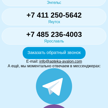
Энгельс
+7 411 250-5642
Якутск
+7 485 236-4003
Ярославль
Заказать обратный звонок
E-mail:
info@apteka-avalon.com
А ещё, мы моментально отвечаем в мессенджерах: