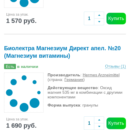
Цена за упак.
Купить
1 570 руб.
Биолектра Магнезиум Директ апел. №20
(Магнезиум витамины)
Отзывы (
1
)
Есть
в наличии
Производитель
:
Hermes Arzneimittel
(страна:
Германия
)
Действующее вещество
: Оксид
магния 535 мг в комбинации с другими
компонентами
Форма выпуска
: гранулы
Цена за упак.
Купить
1 690 руб.