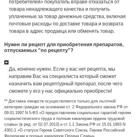
потребителей» покупатель вправе отказаться от
товара ненадлежащего качества и получить
уплаченные за товар денежные средства, включая
почтовые расходы по доставке товара и возврата
товара в адрес продавца или обменять товар.
Нужен ли рецепт для приобретения препаратов,
отпускаемых "по рецепту"?
Да, конечно нужен. Если у вас нет рецепта, мы
направим Вас на специалиста который сможет
назначить вам рецептурный препарат, после чего
сможете у его у нас официально приобрести!
** Доставка лекарств осуществляется только для льготной
категории граждан на основании ст. 2 Федерального закона РФ от
09.01.1997 N 5-ФЗ «О предоставлении социальных гарантий героям
социалистического труда и полным кавалерам ордена трудовой
славы» (в ред. от 02.07.2013) и ст 1.1 Закона РФ от 15.01.1993 N
4301-1 «О статусе Героев Советского Союза, Героев Российской
Федерации и полных кавалеров Ордена Славы».