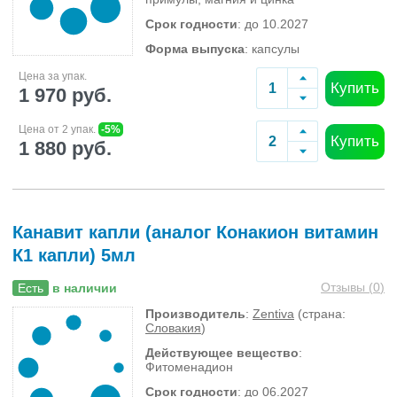
Срок годности
: до 10.2027
Форма выпуска
: капсулы
Цена за упак.
Купить
1 970 руб.
Цена от 2 упак.
-5%
Купить
1 880 руб.
Канавит капли (аналог Конакион витамин
К1 капли) 5мл
Отзывы (
0
)
Есть
в наличии
Производитель
:
Zentiva
(страна:
Словакия
)
Действующее вещество
:
Фитоменадион
Срок годности
: до 06.2027