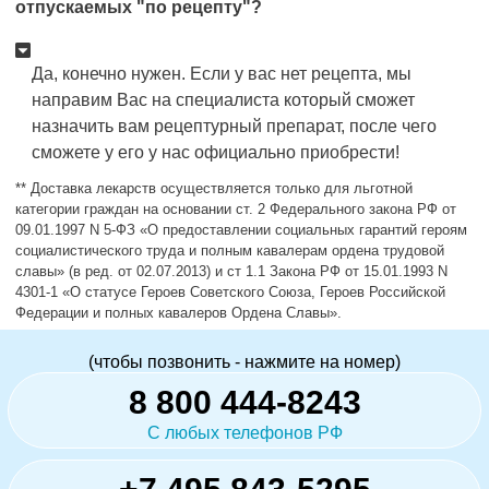
отпускаемых "по рецепту"?
Да, конечно нужен. Если у вас нет рецепта, мы
направим Вас на специалиста который сможет
назначить вам рецептурный препарат, после чего
сможете у его у нас официально приобрести!
** Доставка лекарств осуществляется только для льготной
категории граждан на основании ст. 2 Федерального закона РФ от
09.01.1997 N 5-ФЗ «О предоставлении социальных гарантий героям
социалистического труда и полным кавалерам ордена трудовой
славы» (в ред. от 02.07.2013) и ст 1.1 Закона РФ от 15.01.1993 N
4301-1 «О статусе Героев Советского Союза, Героев Российской
Федерации и полных кавалеров Ордена Славы».
(чтобы позвонить - нажмите на номер)
8 800 444-8243
С любых телефонов РФ