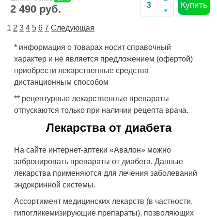
Купить
2 490 руб.
1
2
3
4
5
6
7
Следующая
* информация о товарах носит справочный
характер и не является предложением (офертой)
приобрести лекарственные средства
дистанционным способом
** рецептурные лекарственные препараты
отпускаются только при наличии рецепта врача.
Лекарства от диабета
На сайте интернет-аптеки «Авалон» можно
забронировать препараты от диабета. Данные
лекарства применяются для лечения заболеваний
эндокринной системы.
Ассортимент медицинских лекарств (в частности,
гипогликемизирующие препараты), позволяющих