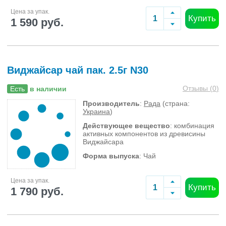
Цена за упак.
Купить
1 590 руб.
Виджайсар чай пак. 2.5г N30
Отзывы (
0
)
Есть
в наличии
Производитель
:
Рада
(страна:
Украина
)
Действующее вещество
: комбинация
активных компонентов из древисины
Виджайсара
Форма выпуска
: Чай
Цена за упак.
Купить
1 790 руб.