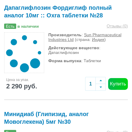
Дапаглифлозин Фордиглиф полный
аналог 10мг :: Oxra таблетки №28
Отзывы (
0
)
Есть
в наличии
Производитель
:
Sun Pharmaceutical
Industries Ltd
(страна:
Индия
)
Действующее вещество
:
Дапаглифлозин
Форма выпуска
: Таблетки
Цена за упак.
Купить
2 290 руб.
Минидиаб (Глипизид, аналог
Мовоглекена) 5мг №30