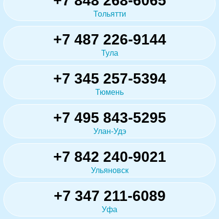
+7 848 268-6065
Тольятти
+7 487 226-9144
Тула
+7 345 257-5394
Тюмень
+7 495 843-5295
Улан-Удэ
+7 842 240-9021
Ульяновск
+7 347 211-6089
Уфа