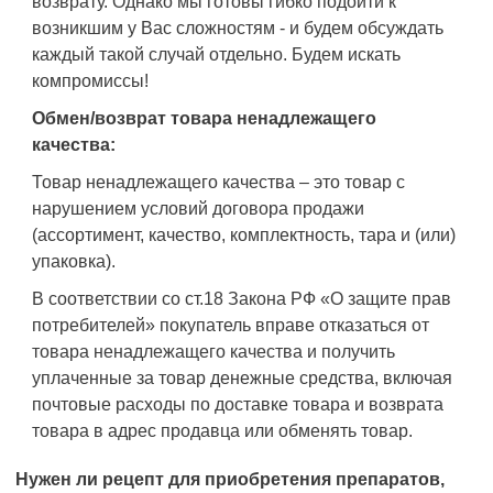
возврату. Однако мы готовы гибко подойти к
возникшим у Вас сложностям - и будем обсуждать
каждый такой случай отдельно. Будем искать
компромиссы!
Обмен/возврат товара ненадлежащего
качества:
Товар ненадлежащего качества – это товар с
нарушением условий договора продажи
(ассортимент, качество, комплектность, тара и (или)
упаковка).
В соответствии со ст.18 Закона РФ «О защите прав
потребителей» покупатель вправе отказаться от
товара ненадлежащего качества и получить
уплаченные за товар денежные средства, включая
почтовые расходы по доставке товара и возврата
товара в адрес продавца или обменять товар.
Нужен ли рецепт для приобретения препаратов,