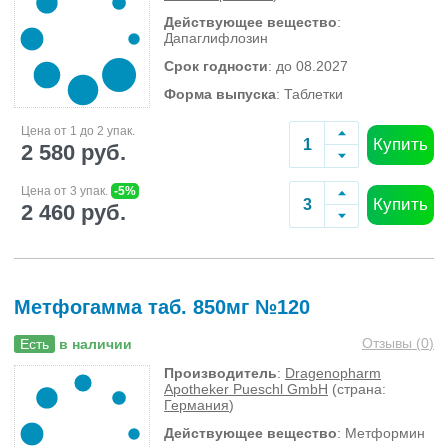
Действующее вещество
:
Дапаглифлозин
Срок годности
: до 08.2027
Форма выпуска
: Таблетки
Цена от 1 до 2 упак.
Купить
2 580 руб.
Цена от 3 упак.
-5%
Купить
2 460 руб.
Метфогамма таб. 850мг №120
Отзывы (
0
)
Есть
в наличии
Производитель
:
Dragenopharm
Apotheker Pueschl GmbH
(страна:
Германия
)
Действующее вещество
: Метформин