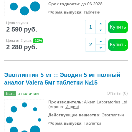
Срок годности
: до 06.2028
Форма выпуска
: таблетки
Цена за упак.
Купить
2 590 руб.
Цена от 2 упак.
-12%
Купить
2 280 руб.
Эвоглиптин 5 мг :: Эводин 5 мг полный
аналог Valera 5мг таблетки №15
Отзывы (
0
)
Есть
в наличии
Производитель
:
Alkem Laboratories Ltd
(страна:
Индия
)
Действующее вещество
: Эвоглиптин
Форма выпуска
: Таблетки