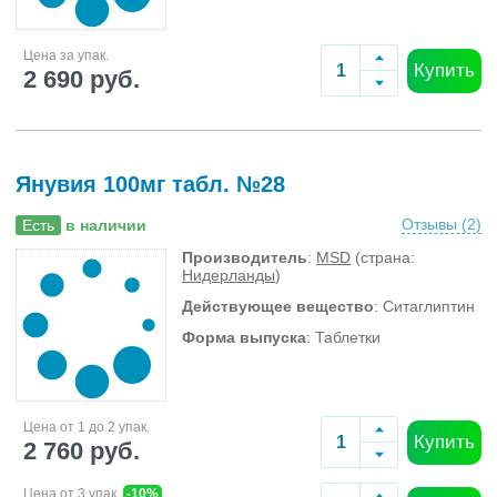
Цена за упак.
Купить
2 690 руб.
Янувия 100мг табл. №28
Отзывы (
2
)
Есть
в наличии
Производитель
:
MSD
(страна:
Нидерланды
)
Действующее вещество
: Ситаглиптин
Форма выпуска
: Таблетки
Цена от 1 до 2 упак.
Купить
2 760 руб.
Цена от 3 упак.
-10%