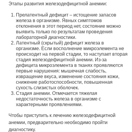
Этапы развития железодефицитной анемии:
Прелатентный дефицит – истощение запасов
железа в организме. Явных симптомов
отклонения в этот период нет, состояние можно
выявить только по результатам проведения
лабораторной диагностики.
Латентный (скрытый) дефицит железа в
организме. Если восполнение микроэлемента не
происходит на первой стадии, то наступает вторая
стадия железодефицитной анемии. Из-за
дефицита микроэлемента в тканях проявляются
первые нарушения: мышечная слабость,
извращение вкуса, изменение состояния кожи,
снижение работоспособности, повышенная
сухость слизистых оболочек.
Стадия анемии. Отмечается тяжелая
недостаточность железа в организме с
характерными проявлениями.
Чтобы приступить к лечению железодефицитной
анемии, предварительно необходимо пройти
диагностику.