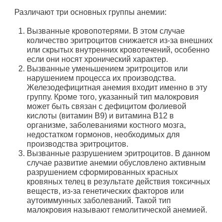
Различают три основных группы анемии:
Вызванные кровопотерями. В этом случае
количество эритроцитов снижается из-за внешних
или скрытых внутренних кровотечений, особенно
если они носят хронический характер.
Вызванные уменьшением эритроцитов или
нарушением процесса их производства.
Железодефицитная анемия входит именно в эту
группу. Кроме того, указанный тип малокровия
может быть связан с дефицитом фолиевой
кислоты (витамин В9) и витамина В12 в
организме, заболеваниями костного мозга,
недостатком гормонов, необходимых для
производства эритроцитов.
Вызванные разрушением эритроцитов. В данном
случае развитие анемии обусловлено активным
разрушением сформированных красных
кровяных телец в результате действия токсичных
веществ, из-за генетических факторов или
аутоиммунных заболеваний. Такой тип
малокровия называют гемолитической анемией.