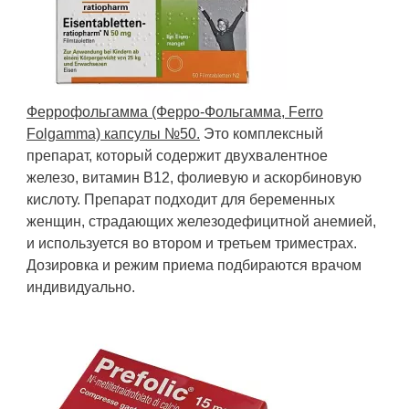
Феррофольгамма (Ферро-Фольгамма, Ferro
Folgamma) капсулы №50.
Это комплексный
препарат, который содержит двухвалентное
железо, витамин В12, фолиевую и аскорбиновую
кислоту. Препарат подходит для беременных
женщин, страдающих железодефицитной анемией,
и используется во втором и третьем триместрах.
Дозировка и режим приема подбираются врачом
индивидуально.