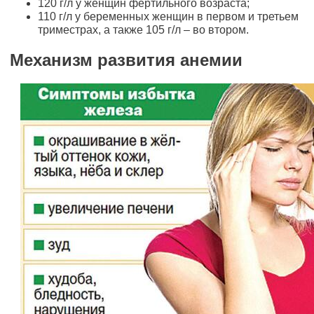
120 г/л у женщин фертильного возраста;
110 г/л у беременных женщин в первом и третьем
триместрах, а также 105 г/л – во втором.
Механизм развития анемии