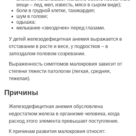
вещи – лед, мел, известь, мясо в сыром виде);
боли в грудной клетке, тахикардия;
шум в голове;
одышка;
мелькание «звездочек» перед глазами.
У детей железодефицитная анемия выражается в
отставании в росте и весе, у подростков – в
запоздалом половом созревании.
Выраженность симптомов малокровия зависит от
степени тяжести патологии (легкая, средняя,
тяжелая).
Причины
Железодефицитная анемия обусловлена
недостатком железа в организме человека, когда
расход этого элемента превышает поступление.
К причинам развития малокровия относят: