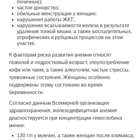
почечные);
частое донорство;
обильные менструации у женщин;
нарушения работы ЖКТ;
нарушения всасываемости железа в результате
удаления тонкой кишки, а также воспалительных,
атрофических и рубцовых процессов на этом
участке.
К факторам риска развития анемии относят
пожилой и подростковый возраст, злоупотребление
кофе или чаем, а также алкоголем, частые стрессы,
тревожные состояния. Женщины особенно
подвержены этому состоянию во время
беременности.
Согласно данным Всемирной организации
здравоохранения, железодефицитная анемия
диагностируется при концентрации гемоглобина
менее:
130 г/л у мужчин, а также женщин после климакса;