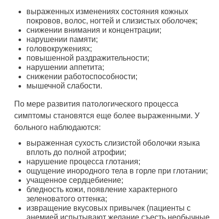
выраженных изменениях состояния кожных
покровов, волос, ногтей и слизистых оболочек;
снижении внимания и концентрации;
нарушении памяти;
головокружениях;
повышенной раздражительности;
нарушении аппетита;
снижении работоспособности;
мышечной слабости.
По мере развития патологического процесса
симптомы становятся еще более выраженными. У
больного наблюдаются:
выраженная сухость слизистой оболочки языка
вплоть до полной атрофии;
нарушение процесса глотания;
ощущение инородного тела в горле при глотании;
учащенное сердцебиение;
бледность кожи, появление характерного
зеленоватого оттенка;
извращение вкусовых привычек (пациенты с
анемией испытывают желание съесть необычные