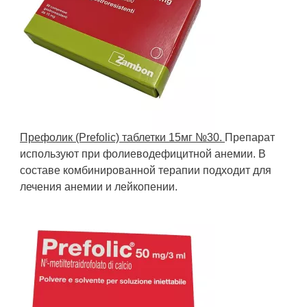
Префолик (Prefolic) таблетки 15мг №30.
Препарат
используют при фолиеводефицитной анемии. В
составе комбинированной терапии подходит для
лечения анемии и лейкопении.