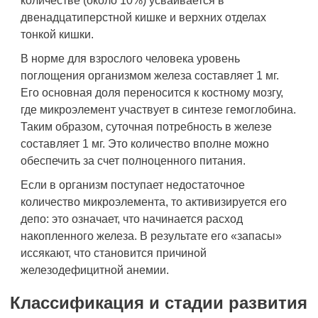
количестве (около 10%) усваивается в
двенадцатиперстной кишке и верхних отделах
тонкой кишки.
В норме для взрослого человека уровень
поглощения организмом железа составляет 1 мг.
Его основная доля переносится к костному мозгу,
где микроэлемент участвует в синтезе гемоглобина.
Таким образом, суточная потребность в железе
составляет 1 мг. Это количество вполне можно
обеспечить за счет полноценного питания.
Если в организм поступает недостаточное
количество микроэлемента, то активизируется его
депо: это означает, что начинается расход
накопленного железа. В результате его «запасы»
иссякают, что становится причиной
железодефицитной анемии.
Классификация и стадии развития