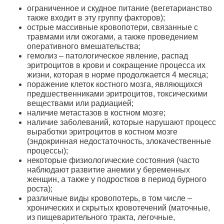
ограниченное и скудное питание (вегетарианство
также входит в эту группу факторов);
острые массивные кровопотери, связанные с
травмами или ожогами, а также проведением
оперативного вмешательства;
гемолиз – патологическое явление, распад
эритроцитов в крови и сокращение процесса их
жизни, которая в норме продолжается 4 месяца;
поражение клеток костного мозга, являющихся
предшественниками эритроцитов, токсическими
веществами или радиацией;
наличие метастазов в костном мозге;
наличие заболеваний, которые нарушают процесс
выработки эритроцитов в костном мозге
(эндокринная недостаточность, злокачественные
процессы);
некоторые физиологические состояния (часто
наблюдают развитие анемии у беременных
женщин, а также у подростков в период бурного
роста);
различные виды кровопотерь, в том числе –
хронических и скрытых кровотечений (маточные,
из пищеварительного тракта, легочные,