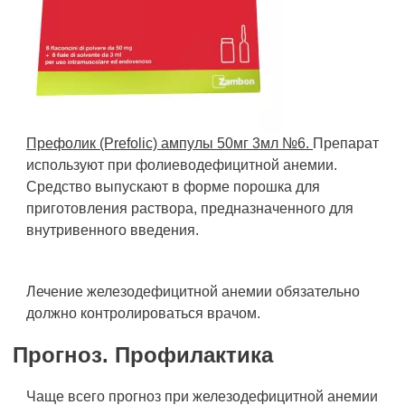
Префолик (Prefolic) ампулы 50мг 3мл №6.
Препарат
используют при фолиеводефицитной анемии.
Средство выпускают в форме порошка для
приготовления раствора, предназначенного для
внутривенного введения.
Лечение железодефицитной анемии обязательно
должно контролироваться врачом.
Прогноз. Профилактика
Чаще всего прогноз при железодефицитной анемии