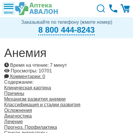
МЕНЮ
Заказывайте по телефону (жмите номер)
8 800 444-8243
Анемия
Время на чтение: 7 минут
Просмотры: 10701
Комментарии: 0
Содержание:
Клиническая картина
Причины
Механизм развития анемии
Классификация и стадии развития
Осложнения
Диагностика
Лечение
Прогноз. Профилактика
Список литературы