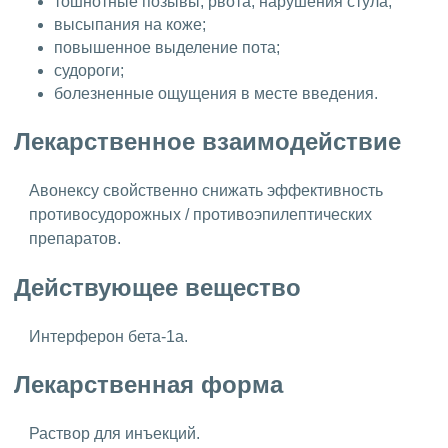
тошнотные позывы, рвота, нарушения стула;
высыпания на коже;
повышенное выделение пота;
судороги;
болезненные ощущения в месте введения.
Лекарственное взаимодействие
Авонексу свойственно снижать эффективность
противосудорожных / противоэпилептических
препаратов.
Действующее вещество
Интерферон бета-1а.
Лекарственная форма
Раствор для инъекций.