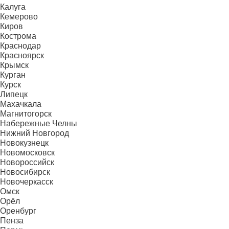
Калуга
Кемерово
Киров
Кострома
Краснодар
Красноярск
Крымск
Курган
Курск
Липецк
Махачкала
Магнитогорск
Набережные Челны
Нижний Новгород
Новокузнецк
Новомосковск
Новороссийск
Новосибирск
Новочеркасск
Омск
Орёл
Оренбург
Пенза