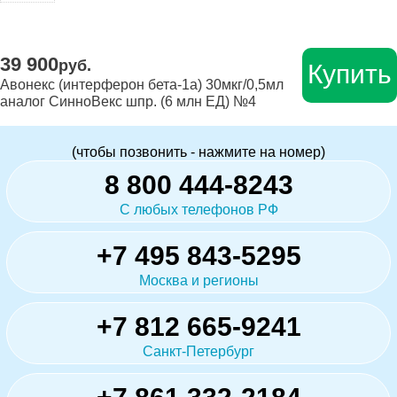
39 900
руб.
Купить
Авонекс (интерферон бета-1а) 30мкг/0,5мл
аналог СинноВекс шпр. (6 млн ЕД) №4
(чтобы позвонить - нажмите на номер)
8 800 444-8243
С любых телефонов РФ
+7 495 843-5295
Москва и регионы
+7 812 665-9241
Санкт-Петербург