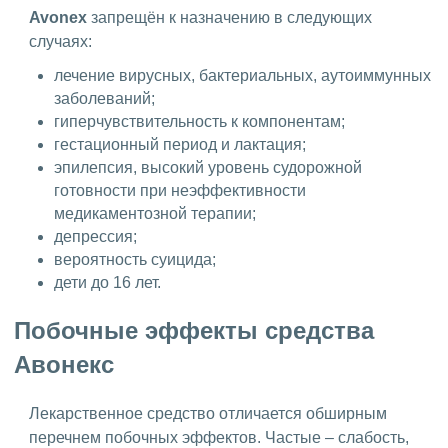
Avonex
запрещён к назначению в следующих
случаях:
лечение вирусных, бактериальных, аутоиммунных
заболеваний;
гиперчувствительность к компонентам;
гестационный период и лактация;
эпилепсия, высокий уровень судорожной
готовности при неэффективности
медикаментозной терапии;
депрессия;
вероятность суицида;
дети до 16 лет.
Побочные эффекты средства
Авонекс
Лекарственное средство отличается обширным
перечнем побочных эффектов. Частые – слабость,