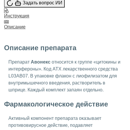
Задать вопрос ИИ
Инструкция
Описание
Описание препарата
Препарат
Авонекс
относится к группе «цитокины и
интерфероны». Код АТХ лекарственного средства
L03AB07. В упаковке флакон с лиофилизатом для
внутримышечного введения, растворитель в
шприце. Каждый комплект запаян отдельно.
Фармакологическое действие
Активный компонент препарата оказывает
противовирусное действие, подавляет