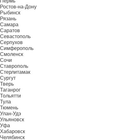
Пермь
Ростов-на-Дону
Рыбинск
Рязань
Самара
Саратов
Севастополь
Серпухов
Симферополь
Смоленск
Сочи
Ставрополь
Стерлитамак
Сургут
Тверь
Таганрог
Тольятти
Тула
Тюмень
Улан-Удэ
Ульяновск
Уфа
Хабаровск
Челябинск