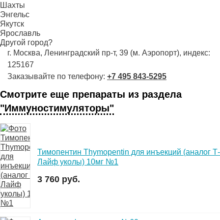
Шахты
Энгельс
Якутск
Ярославль
Другой город?
г. Москва, Ленинградский пр-т, 39 (м. Аэропорт), индекс:
125167
Заказывайте по телефону:
+7 495 843-5295
Смотрите еще препараты из раздела
"Иммуностимуляторы"
Тимопентин Thymopentin для инъекций (аналог Т-
Лайф уколы) 10мг №1
3 760 руб.