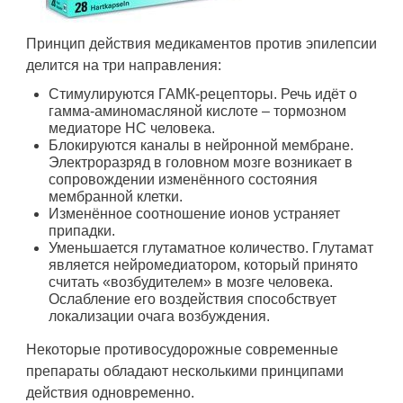
Принцип действия медикаментов против эпилепсии
делится на три направления:
Стимулируются ГАМК-рецепторы. Речь идёт о
гамма-аминомасляной кислоте – тормозном
медиаторе НС человека.
Блокируются каналы в нейронной мембране.
Электроразряд в головном мозге возникает в
сопровождении изменённого состояния
мембранной клетки.
Изменённое соотношение ионов устраняет
припадки.
Уменьшается глутаматное количество. Глутамат
является нейромедиатором, который принято
считать «возбудителем» в мозге человека.
Ослабление его воздействия способствует
локализации очага возбуждения.
Некоторые противосудорожные современные
препараты обладают несколькими принципами
действия одновременно.