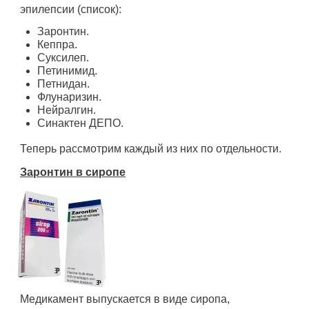
эпилепсии (список):
Заронтин.
Кеппра.
Суксилеп.
Петинимид.
Петнидан.
Флунаризин.
Нейралгин.
Синактен ДЕПО.
Теперь рассмотрим каждый из них по отдельности.
Заронтин в сиропе
Медикамент выпускается в виде сиропа,