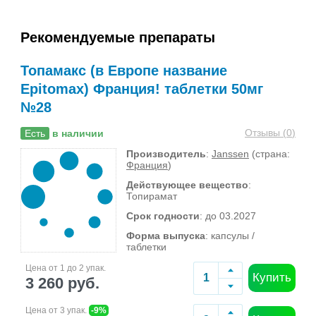
Рекомендуемые препараты
Топамакс (в Европе название
Epitomax) Франция! таблетки 50мг
№28
Отзывы (
0
)
Есть
в наличии
Производитель
:
Janssen
(страна:
Франция
)
Действующее вещество
:
Топирамат
Срок годности
: до 03.2027
Форма выпуска
: капсулы /
таблетки
Цена от 1 до 2 упак.
Купить
3 260 руб.
Цена от 3 упак.
-9%