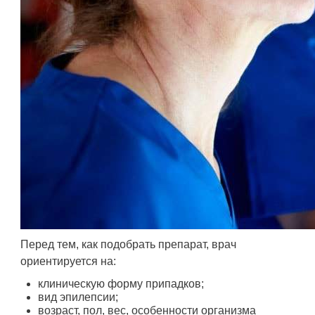
Перед тем, как подобрать препарат, врач
ориентируется на:
клиническую форму припадков;
вид эпилепсии;
возраст, пол, вес, особенности организма