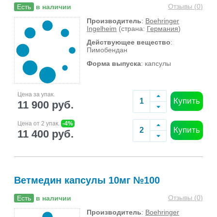
Отзывы (
0
)
Есть
в наличии
Производитель
:
Boehringer
Ingelheim
(страна:
Германия
)
Действующее вещество
:
Пимобендан
Форма выпуска
: капсулы
Цена за упак.
Купить
11 900 руб.
Цена от 2 упак.
-4%
Купить
11 400 руб.
Ветмедин капсулы 10мг №100
Отзывы (
0
)
Есть
в наличии
Производитель
:
Boehringer