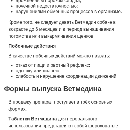
врождённым пороком сердца;
почечной недостаточностью;
нарушениями обменных процессов в организме.
Кроме того, не следует давать Ветмедин собаке в
возрасте до 6 месяцев и в период вынашивания
потомства или выкармливания щенков.
Побочные действия
В качестве побочных действий можно назвать:
отказ от пищи и рвотный рефлекс;
одышку или диарею;
слабость и нарушение координации движений.
Формы выпуска Ветмедина
В продажу препарат поступает в трёх основных
формах.
Таблетки Ветмедина
для перорального
использования представляют собой шероховатые,