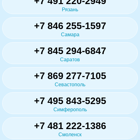
+7 491 220-2949
Рязань
+7 846 255-1597
Самара
+7 845 294-6847
Саратов
+7 869 277-7105
Севастополь
+7 495 843-5295
Симферополь
+7 481 222-1386
Смоленск