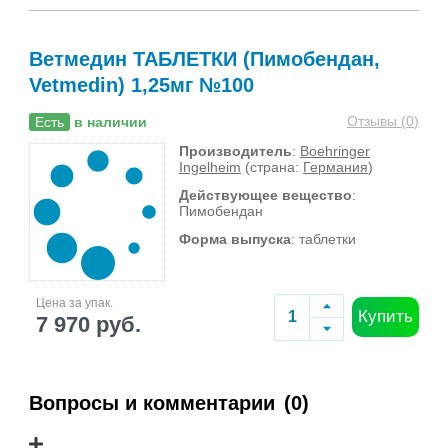
Ветмедин ТАБЛЕТКИ (Пимобендан,
Vetmedin) 1,25мг №100
Отзывы (
0
)
Есть
в наличии
Производитель
:
Boehringer
Ingelheim
(страна:
Германия
)
Действующее вещество
:
Пимобендан
Форма выпуска
: таблетки
Цена за упак.
Купить
7 970 руб.
Вопросы и комментарии
(0)