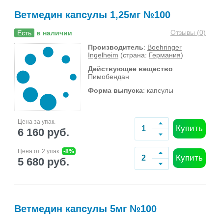
Ветмедин капсулы 1,25мг №100
Отзывы (
0
)
Есть
в наличии
Производитель
:
Boehringer
Ingelheim
(страна:
Германия
)
Действующее вещество
:
Пимобендан
Форма выпуска
: капсулы
Цена за упак.
Купить
6 160 руб.
Цена от 2 упак.
-8%
Купить
5 680 руб.
Ветмедин капсулы 5мг №100