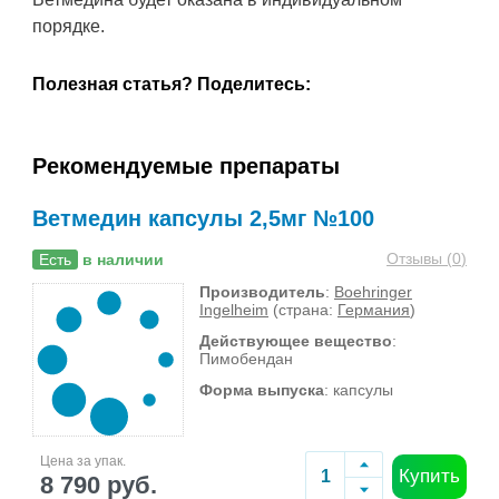
порядке.
Полезная статья? Поделитесь:
Рекомендуемые препараты
Ветмедин капсулы 2,5мг №100
Отзывы (
0
)
Есть
в наличии
Производитель
:
Boehringer
Ingelheim
(страна:
Германия
)
Действующее вещество
:
Пимобендан
Форма выпуска
: капсулы
Цена за упак.
Купить
8 790 руб.