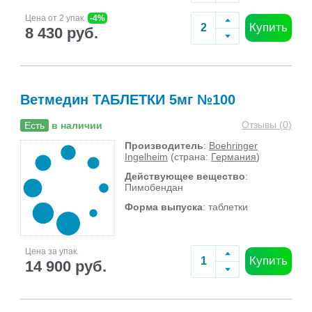
Цена от 2 упак.
-4%
Купить
8 430 руб.
Ветмедин ТАБЛЕТКИ 5мг №100
Отзывы (
0
)
Есть
в наличии
Производитель
:
Boehringer
Ingelheim
(страна:
Германия
)
Действующее вещество
:
Пимобендан
Форма выпуска
: таблетки
Цена за упак.
Купить
14 900 руб.