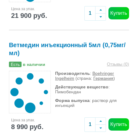
Цена за упак.
Купить
21 900 руб.
Ветмедин инъекционный 5мл (0,75мг/
мл)
Отзывы (
0
)
Есть
в наличии
Производитель
:
Boehringer
Ingelheim
(страна:
Германия
)
Действующее вещество
:
Пимобендан
Форма выпуска
: раствор для
инъекций
Цена за упак.
Купить
8 990 руб.