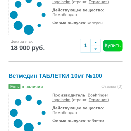
Ingelheim
(страна:
Германия
)
Действующее вещество
:
Пимобендан
Форма выпуска
: капсулы
Цена за упак.
Купить
18 900 руб.
Ветмедин ТАБЛЕТКИ 10мг №100
Отзывы (
0
)
Есть
в наличии
Производитель
:
Boehringer
Ingelheim
(страна:
Германия
)
Действующее вещество
:
Пимобендан
Форма выпуска
: таблетки