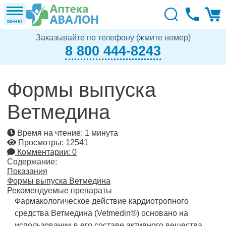
МЕНЮ
Заказывайте по телефону (жмите номер)
8 800 444-8243
Формы выпуска
Ветмедина
Время на чтение: 1 минута
Просмотры: 12541
Комментарии: 0
Содержание:
Показания
Формы выпуска Ветмедина
Рекомендуемые препараты
Фармакологическое действие кардиотропного
средства Ветмедина (Vetmedin®) основано на
использовании в его составе активного вещества