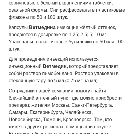
коричневые с белыми вкраплениями таблетки,
овальной формы. Они расфасованы в пластиковые
флаконы по 50 и 100 штук.
Капсулы
Ветмедина
имеющие жёлтый оттенок,
продаются в дозировке по 1,25; 2,5; 5; 10 мг.
Упакованы в пластиковые бутылочки по 50 или 100
штук.
Для проведения инъекций используется
инъекционный
Ветмедин
, которыйпредставляет
собой раствор пимобендана. Раствор упакован в
стеклянную тару, по 5 мл (0,75 мг на мл).
Сотрудники нашей компании помогут найти
ближайший аптечный пункт, где можно приобрести
препарат, жителям Москвы, Санкт-Петербурга,
Самары, Екатеринбурга, Челябинска,
Новосибирска, Тюмени, Красноярска. Тем, кто
живёт в других регионах, помощь при покупке
Ветмедина будет оказана в индивидуальном