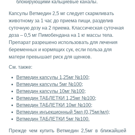
блокирующими кальциевые каналы.
Капсулы Ветмедин 2,5 мг следует скармливать
животному за 1 час до приема пищи, разделив
суточную дозу на 2 приема. Классическая суточная
доза – 0,5 мг Пимобендана на 1 кг массы тела.
Препарат разрешено использовать для лечения
беременных и кормящих сук, если польза для
матери превышает риск для щенков.
См. также:
Ветмедин капсулы 1,25мг №100;
Ветмедин капсулы 5мг №100;
Ветмедин капсулы 10мг №100;
Ветмедин ТАБЛЕТКИ 1,25мг №100;
Ветмедин ТАБЛЕТКИ 10мг №100;
Ветмедин инъекционный 5мл (0,75мг/мл);
Ветмедин ТАБЛЕТКИ 5мг №100.
Прежде чем купить Ветмедин 2,5мг в ближайшей