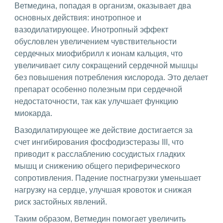
Ветмедина, попадая в организм, оказывает два
основных действия: инотропное и
вазодилатирующее. Инотропный эффект
обусловлен увеличением чувствительности
сердечных миофибрилл к ионам кальция, что
увеличивает силу сокращений сердечной мышцы
без повышения потребления кислорода. Это делает
препарат особенно полезным при сердечной
недостаточности, так как улучшает функцию
миокарда.
Вазодилатирующее же действие достигается за
счет ингибирования фосфодиэстеразы III, что
приводит к расслаблению сосудистых гладких
мышц и снижению общего периферического
сопротивления. Падение постнагрузки уменьшает
нагрузку на сердце, улучшая кровоток и снижая
риск застойных явлений.
Таким образом, Ветмедин помогает увеличить