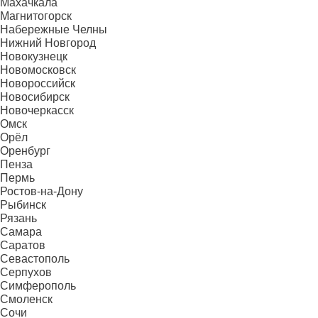
Махачкала
Магнитогорск
Набережные Челны
Нижний Новгород
Новокузнецк
Новомосковск
Новороссийск
Новосибирск
Новочеркасск
Омск
Орёл
Оренбург
Пенза
Пермь
Ростов-на-Дону
Рыбинск
Рязань
Самара
Саратов
Севастополь
Серпухов
Симферополь
Смоленск
Сочи