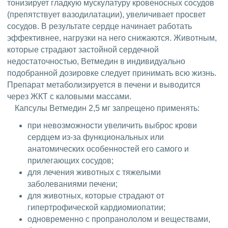
тонизирует гладкую мускулатуру кровеносных сосудов
(препятствует вазодилатации), увеличивает просвет
сосудов. В результате сердце начинает работать
эффективнее, нагрузки на него снижаются. Животным,
которые страдают застойной сердечной
недостаточностью, Ветмедин в индивидуально
подобранной дозировке следует принимать всю жизнь.
Препарат метаболизируется в печени и выводится
через ЖКТ с каловыми массами.
Капсулы Ветмедин 2,5 мг запрещено применять:
при невозможности увеличить выброс крови
сердцем из-за функциональных или
анатомических особенностей его самого и
прилегающих сосудов;
для лечения животных с тяжелыми
заболеваниями печени;
для животных, которые страдают от
гипертрофической кардиомиопатии;
одновременно с пропранололом и веществами,