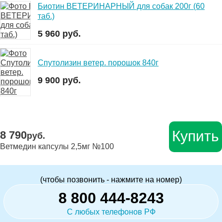
Биотин ВЕТЕРИНАРНЫЙ для собак 200г (60
таб.)
5 960 руб.
Спутолизин ветер. порошок 840г
9 900 руб.
Купить
8 790
руб.
Ветмедин капсулы 2,5мг №100
(чтобы позвонить - нажмите на номер)
8 800 444-8243
С любых телефонов РФ