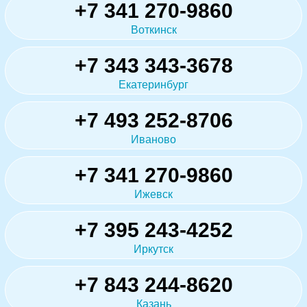
+7 341 270-9860
Воткинск
+7 343 343-3678
Екатеринбург
+7 493 252-8706
Иваново
+7 341 270-9860
Ижевск
+7 395 243-4252
Иркутск
+7 843 244-8620
Казань