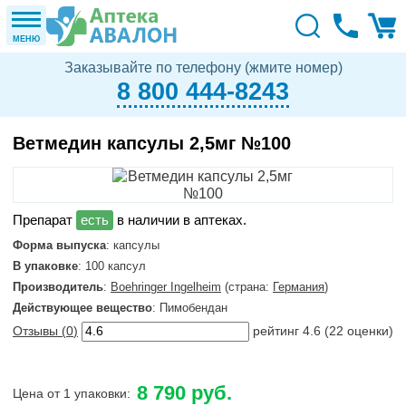
МЕНЮ
Заказывайте по телефону (жмите номер)
8 800 444-8243
Ветмедин капсулы 2,5мг №100
в наличии в аптеках.
Форма выпуска
: капсулы
В упаковке
: 100 капсул
Производитель
:
Boehringer Ingelheim
(страна:
Германия
)
Действующее вещество
: Пимобендан
Отзывы (
0
)
рейтинг
4.6
(
22
оценки)
8 790 руб.
Цена от 1 упаковки: