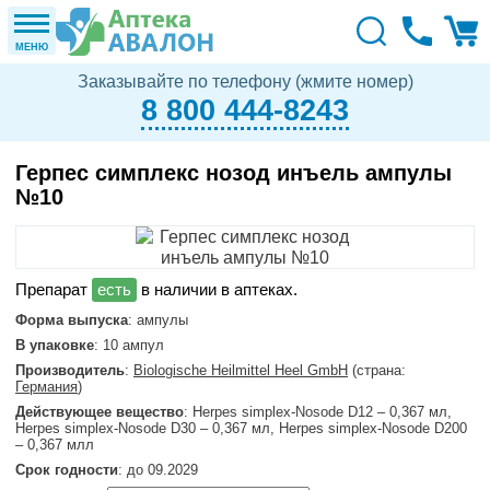
МЕНЮ
Заказывайте по телефону (жмите номер)
8 800 444-8243
Герпес симплекс нозод инъель ампулы
№10
в наличии в аптеках.
Форма выпуска
: ампулы
В упаковке
: 10 ампул
Производитель
:
Biologische Heilmittel Heel GmbH
(страна:
Германия
)
Действующее вещество
: Herpes simplex-Nosode D12 – 0,367 мл,
Herpes simplex-Nosode D30 – 0,367 мл, Herpes simplex-Nosode D200
– 0,367 млл
Срок годности
: до 09.2029