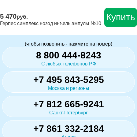
Купить
5 470
руб.
Герпес симплекс нозод инъель ампулы №10
(чтобы позвонить - нажмите на номер)
8 800 444-8243
С любых телефонов РФ
+7 495 843-5295
Москва и регионы
+7 812 665-9241
Санкт-Петербург
+7 861 332-2184