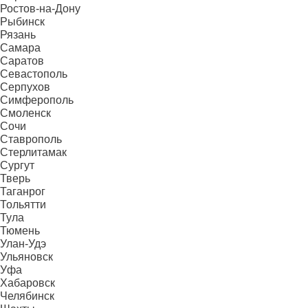
Ростов-на-Дону
Рыбинск
Рязань
Самара
Саратов
Севастополь
Серпухов
Симферополь
Смоленск
Сочи
Ставрополь
Стерлитамак
Сургут
Тверь
Таганрог
Тольятти
Тула
Тюмень
Улан-Удэ
Ульяновск
Уфа
Хабаровск
Челябинск