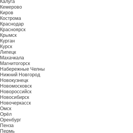
Калуга
Кемерово
Киров
Кострома
Краснодар
Красноярск
Крымск
Курган
Курск
Липецк
Махачкала
Магнитогорск
Набережные Челны
Нижний Новгород
Новокузнецк
Новомосковск
Новороссийск
Новосибирск
Новочеркасск
Омск
Орёл
Оренбург
Пенза
Пермь