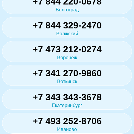
+7 844 220-0678
Волгоград
+7 844 329-2470
Волжский
+7 473 212-0274
Воронеж
+7 341 270-9860
Воткинск
+7 343 343-3678
Екатеринбург
+7 493 252-8706
Иваново