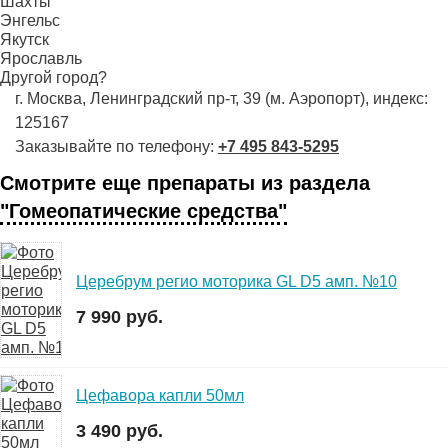
Шахты
Энгельс
Якутск
Ярославль
Другой город?
г. Москва, Ленинградский пр-т, 39 (м. Аэропорт), индекс:
125167
Заказывайте по телефону:
+7 495 843-5295
Смотрите еще препараты из раздела
"Гомеопатические средства"
Церебрум регио моторика GL D5 амп. №10
7 990 руб.
Цефавора капли 50мл
3 490 руб.