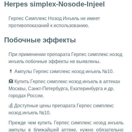
Herpes simplex-Nosode-Injeel
Герпес Симплекс Нозод Инъель не имеет
противопоказаний к использованию.
Побочные эффекты
При применении препарата Герпес симплекс нозод
инъель побочные эффекты не выявлены.
💊 Ампулы Герпес симплекс нозод инъель №10.
🏥 Купить Герпес симплекс нозод инъель в аптеках
Москвы, Санкт-Петербурга, Екатеринбурга и др.
городах России.
💰 Доступные цены препарата Герпес симплекс
нозод инъель №10.
Прежде чем купить Герпес симплекс нозод инъель
ампулы в ближайшей аптеке, нужно обязательно