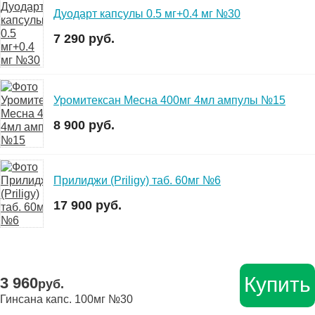
Дуодарт капсулы 0.5 мг+0.4 мг №30
7 290 руб.
Уромитексан Месна 400мг 4мл ампулы №15
8 900 руб.
Прилиджи (Priligy) таб. 60мг №6
17 900 руб.
Купить
3 960
руб.
Гинсана капс. 100мг №30