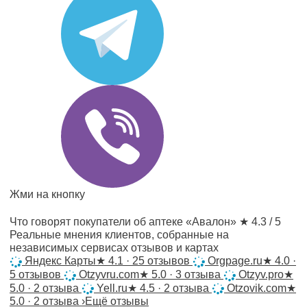
Жми на кнопку
Что говорят покупатели об аптеке «Авалон»
★ 4.3 / 5
Реальные мнения клиентов, собранные на
независимых сервисах отзывов и картах
Яндекс Карты
★
4.1 · 25 отзывов
Orgpage.ru
★
4.0 ·
5 отзывов
Otzyvru.com
★
5.0 · 3 отзыва
Otzyv.pro
★
5.0 · 2 отзыва
Yell.ru
★
4.5 · 2 отзыва
Otzovik.com
★
5.0 · 2 отзыва
›
Ещё отзывы