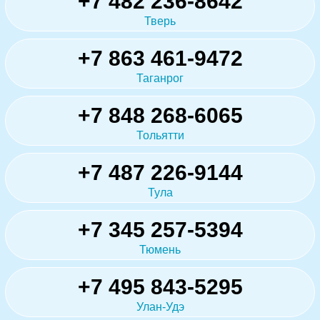
+7 482 236-8642
Тверь
+7 863 461-9472
Таганрог
+7 848 268-6065
Тольятти
+7 487 226-9144
Тула
+7 345 257-5394
Тюмень
+7 495 843-5295
Улан-Удэ