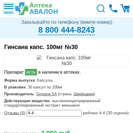
МЕНЮ
Заказывайте по телефону (жмите номер)
8 800 444-8243
Гинсана капс. 100мг №30
в наличии в аптеках.
Форма выпуска
: Капсулы
В упаковке
: 30 капсул по 100мг
Производитель
:
Ginsana SA
(страна:
Швейцария
)
Действующее вещество
: высококонцентрированный
стандартизированный экстракт женьшеня
Отзывы (
0
)
рейтинг
4.4
(
30
оценок)