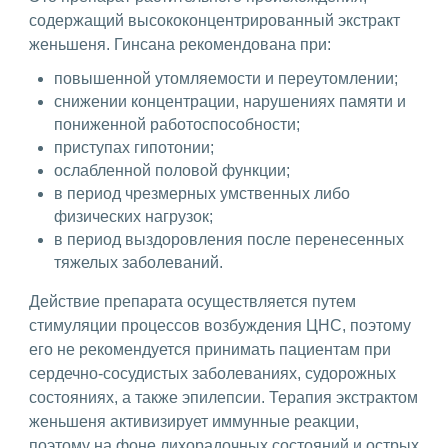
содержащий высококонцентрированный экстракт
женьшеня. Гинсана рекомендована при:
повышенной утомляемости и переутомлении;
снижении концентрации, нарушениях памяти и
пониженной работоспособности;
приступах гипотонии;
ослабленной половой функции;
в период чрезмерных умственных либо
физических нагрузок;
в период выздоровления после перенесенных
тяжелых заболеваний.
Действие препарата осуществляется путем
стимуляции процессов возбуждения ЦНС, поэтому
его не рекомендуется принимать пациентам при
сердечно-сосудистых заболеваниях, судорожных
состояниях, а также эпилепсии. Терапия экстрактом
женьшеня активизирует иммунные реакции,
поэтому на фоне лихорадочных состояний и острых