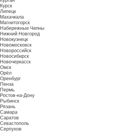
Курган
Курск
Липецк
Махачкала
Магнитогорск
Набережные Челны
Нижний Новгород
Новокузнецк
Новомосковск
Новороссийск
Новосибирск
Новочеркасск
Омск
Орёл
Оренбург
Пенза
Пермь
Ростов-на-Дону
Рыбинск
Рязань
Самара
Саратов
Севастополь
Серпухов