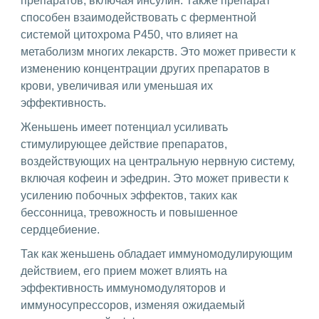
препаратов, включая инсулин. Также препарат
способен взаимодействовать с ферментной
системой цитохрома P450, что влияет на
метаболизм многих лекарств. Это может привести к
изменению концентрации других препаратов в
крови, увеличивая или уменьшая их
эффективность.
Женьшень имеет потенциал усиливать
стимулирующее действие препаратов,
воздействующих на центральную нервную систему,
включая кофеин и эфедрин. Это может привести к
усилению побочных эффектов, таких как
бессонница, тревожность и повышенное
сердцебиение.
Так как женьшень обладает иммуномодулирующим
действием, его прием может влиять на
эффективность иммуномодуляторов и
иммуносупрессоров, изменяя ожидаемый