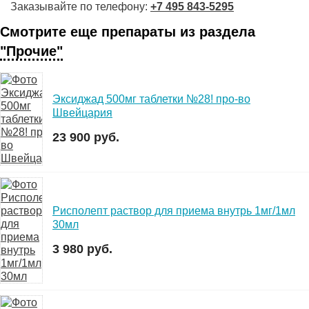
Заказывайте по телефону:
+7 495 843-5295
Смотрите еще препараты из раздела
"Прочие"
Эксиджад 500мг таблетки №28! про-во
Швейцария
23 900 руб.
Рисполепт раствор для приема внутрь 1мг/1мл
30мл
3 980 руб.