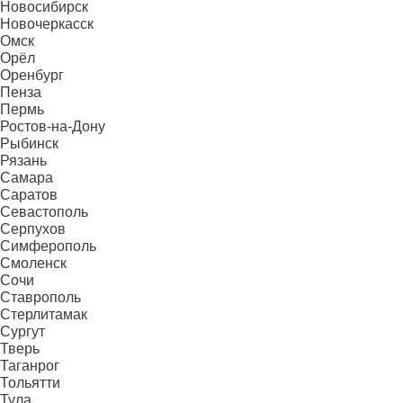
Новосибирск
Новочеркасск
Омск
Орёл
Оренбург
Пенза
Пермь
Ростов-на-Дону
Рыбинск
Рязань
Самара
Саратов
Севастополь
Серпухов
Симферополь
Смоленск
Сочи
Ставрополь
Стерлитамак
Сургут
Тверь
Таганрог
Тольятти
Тула