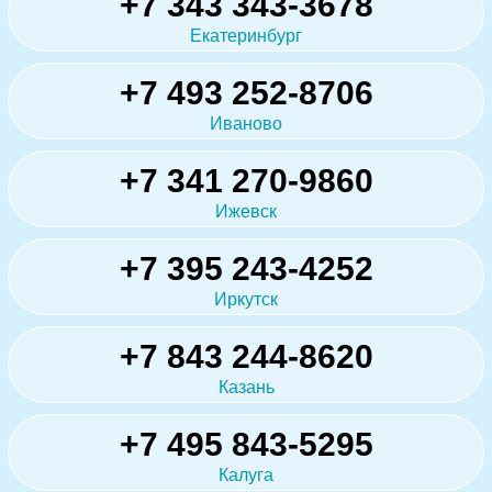
+7 343 343-3678
Екатеринбург
+7 493 252-8706
Иваново
+7 341 270-9860
Ижевск
+7 395 243-4252
Иркутск
+7 843 244-8620
Казань
+7 495 843-5295
Калуга