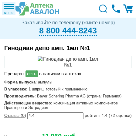
МЕНЮ
Заказывайте по телефону (жмите номер)
8 800 444-8243
Гинодиан депо амп. 1мл №1
в наличии в аптеках.
Форма выпуска
: ампулы
В упаковке
: 1 шприц, готовый к применению
Производитель
:
Bayer Schering Pharma AG
(страна:
Германия
)
Действующее вещество
: комбинация активных компонентов
Прастерон и Эстрадиол
Отзывы (
0
)
рейтинг
4.4
(
72
оценки)