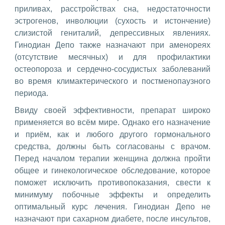
приливах, расстройствах сна, недостаточности
эстрогенов, инволюции (сухость и истончение)
слизистой гениталий, депрессивных явлениях.
Гинодиан Депо также назначают при аменореях
(отсутствие месячных) и для профилактики
остеопороза и сердечно-сосудистых заболеваний
во время климактерического и постменопаузного
периода.
Ввиду своей эффективности, препарат широко
применяется во всём мире. Однако его назначение
и приём, как и любого другого гормонального
средства, должны быть согласованы с врачом.
Перед началом терапии женщина должна пройти
общее и гинекологическое обследование, которое
поможет исключить противопоказания, свести к
минимуму побочные эффекты и определить
оптимальный курс лечения. Гинодиан Депо не
назначают при сахарном диабете, после инсультов,