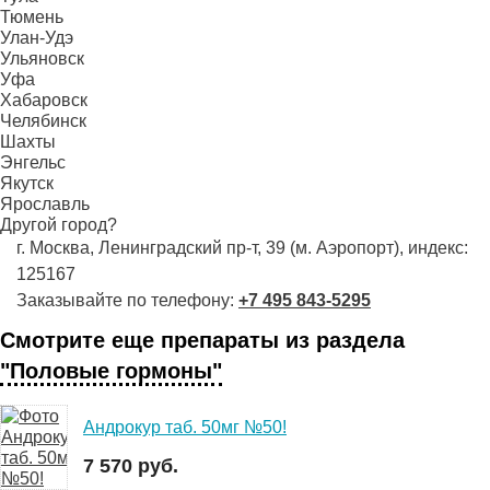
Тюмень
Улан-Удэ
Ульяновск
Уфа
Хабаровск
Челябинск
Шахты
Энгельс
Якутск
Ярославль
Другой город?
г. Москва, Ленинградский пр-т, 39 (м. Аэропорт), индекс:
125167
Заказывайте по телефону:
+7 495 843-5295
Смотрите еще препараты из раздела
"Половые гормоны"
Андрокур таб. 50мг №50!
7 570 руб.