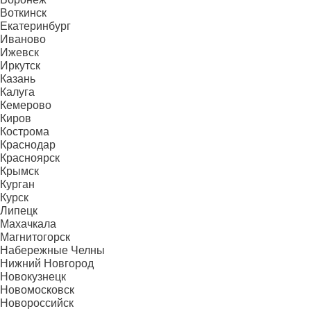
Воткинск
Екатеринбург
Иваново
Ижевск
Иркутск
Казань
Калуга
Кемерово
Киров
Кострома
Краснодар
Красноярск
Крымск
Курган
Курск
Липецк
Махачкала
Магнитогорск
Набережные Челны
Нижний Новгород
Новокузнецк
Новомосковск
Новороссийск