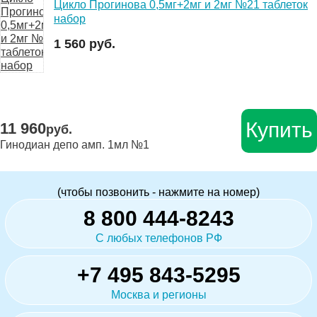
Цикло Прогинова 0,5мг+2мг и 2мг №21 таблеток
набор
1 560 руб.
Купить
11 960
руб.
Гинодиан депо амп. 1мл №1
(чтобы позвонить - нажмите на номер)
8 800 444-8243
С любых телефонов РФ
+7 495 843-5295
Москва и регионы