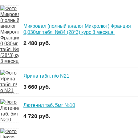
Микровал (полный аналог Микролют) Франция
0,030мг табл. №84 (28*3) курс 3 месяца!
2 480 руб.
Ярина табл. п/о N21
3 660 руб.
Лютенил таб. 5мг №10
4 720 руб.