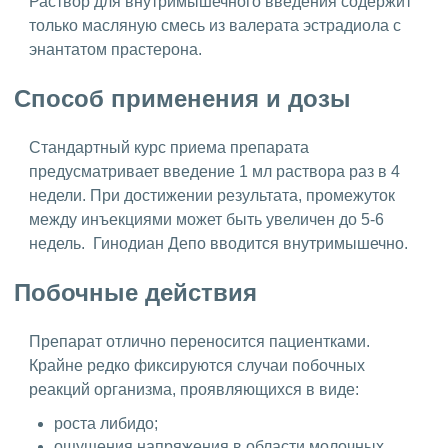
Раствор для внутримышечного введения содержит
только масляную смесь из валерата эстрадиола с
энантатом прастерона.
Способ применения и дозы
Стандартный курс приема препарата
предусматривает введение 1 мл раствора раз в 4
недели. При достижении результата, промежуток
между инъекциями может быть увеличен до 5-6
недель. Гинодиан Депо вводится внутримышечно.
Побочные действия
Препарат отлично переносится пациентками.
Крайне редко фиксируются случаи побочных
реакций организма, проявляющихся в виде:
роста либидо;
ощущения напряжения в области молочных