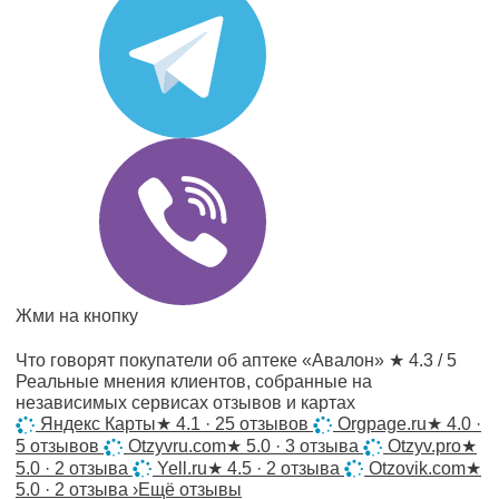
Жми на кнопку
Что говорят покупатели об аптеке «Авалон»
★ 4.3 / 5
Реальные мнения клиентов, собранные на
независимых сервисах отзывов и картах
Яндекс Карты
★
4.1 · 25 отзывов
Orgpage.ru
★
4.0 ·
5 отзывов
Otzyvru.com
★
5.0 · 3 отзыва
Otzyv.pro
★
5.0 · 2 отзыва
Yell.ru
★
4.5 · 2 отзыва
Otzovik.com
★
5.0 · 2 отзыва
›
Ещё отзывы