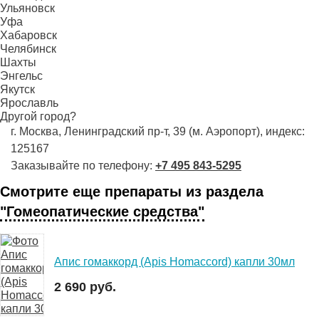
Ульяновск
Уфа
Хабаровск
Челябинск
Шахты
Энгельс
Якутск
Ярославль
Другой город?
г. Москва, Ленинградский пр-т, 39 (м. Аэропорт), индекс:
125167
Заказывайте по телефону:
+7 495 843-5295
Смотрите еще препараты из раздела
"Гомеопатические средства"
Апис гомаккорд (Apis Homaccord) капли 30мл
2 690 руб.