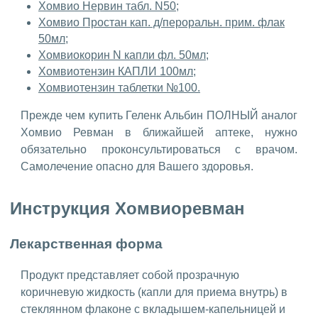
Хомвио Нервин табл. N50;
Хомвио Простан кап. д/пероральн. прим. флак
50мл;
Хомвиокорин N капли фл. 50мл;
Хомвиотензин КАПЛИ 100мл;
Хомвиотензин таблетки №100.
Прежде чем купить Геленк Альбин ПОЛНЫЙ аналог
Хомвио Ревман в ближайшей аптеке, нужно
обязательно проконсультироваться с врачом.
Самолечение опасно для Вашего здоровья.
Инструкция Хомвиоревман
Лекарственная форма
Продукт представляет собой прозрачную
коричневую жидкость (капли для приема внутрь) в
стеклянном флаконе с вкладышем-капельницей и