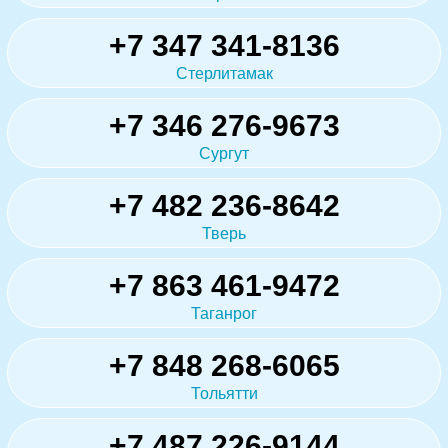
+7 347 341-8136
Стерлитамак
+7 346 276-9673
Сургут
+7 482 236-8642
Тверь
+7 863 461-9472
Таганрог
+7 848 268-6065
Тольятти
+7 487 226-9144