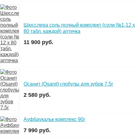
Шюсслера соль полный комплект (соли №1-12 х
80 табл. каждой) аптечка
11 900 руб.
Осанит (Osanit) глобулы для зубов 7.5г
2 580 руб.
Ауфбаукальк комплекс 90г
7 990 руб.