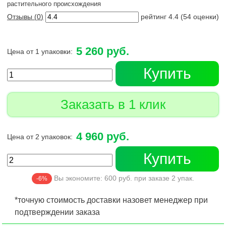
растительного происхождения
Отзывы (
0
)
рейтинг
4.4
(
54
оценки)
5 260 руб.
Цена от 1 упаковки:
Купить
Заказать в 1 клик
4 960 руб.
Цена от 2 упаковок:
Купить
Вы экономите:
600
руб. при заказе
2
упак.
-6%
*точную стоимость доставки назовет менеджер при
подтверждении заказа