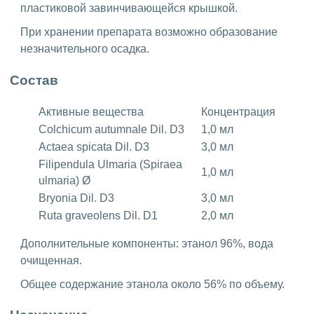
пластиковой завинчивающейся крышкой.
При хранении препарата возможно образование
незначительного осадка.
Состав
Активные вещества
Концентрация
Colchicum autumnale Dil. D3
1,0 мл
Actaea spicata Dil. D3
3,0 мл
Filipendula Ulmaria (Spiraea
1,0 мл
ulmaria) Ø
Bryonia Dil. D3
3,0 мл
Ruta graveolens Dil. D1
2,0 мл
Дополнительные компоненты: этанол 96%, вода
очищенная.
Общее содержание этанола около 56% по объему.