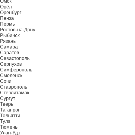
Омск
Орёл
Оренбург
Пенза
Пермь
Ростов-на-Дону
Рыбинск
Рязань
Самара
Саратов
Севастополь
Серпухов
Симферополь
Смоленск
Сочи
Ставрополь
Стерлитамак
Сургут
Тверь
Таганрог
Тольятти
Тула
Тюмень
Улан-Удэ