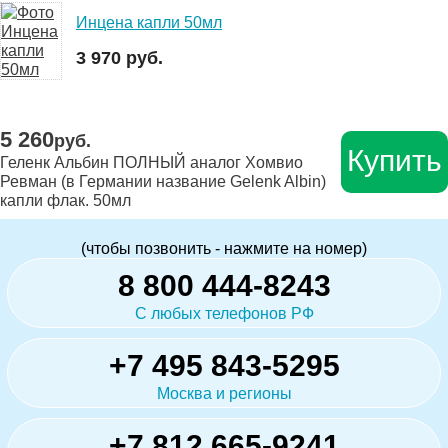
Инцена капли 50мл
3 970 руб.
5 260
руб.
Купить
Геленк Альбин ПОЛНЫЙ аналог Хомвио
Ревман (в Германии название Gelenk Albin)
капли флак. 50мл
(чтобы позвонить - нажмите на номер)
8 800 444-8243
С любых телефонов РФ
+7 495 843-5295
Москва и регионы
+7 812 665-9241