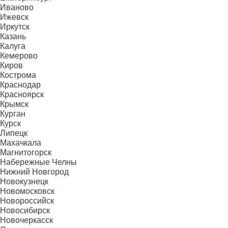
Иваново
Ижевск
Иркутск
Казань
Калуга
Кемерово
Киров
Кострома
Краснодар
Красноярск
Крымск
Курган
Курск
Липецк
Махачкала
Магнитогорск
Набережные Челны
Нижний Новгород
Новокузнецк
Новомосковск
Новороссийск
Новосибирск
Новочеркасск