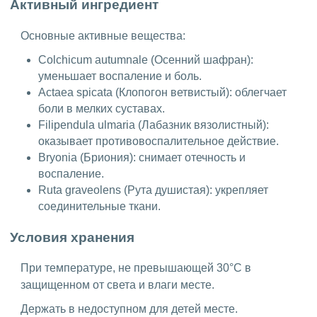
Активный ингредиент
Основные активные вещества:
Colchicum autumnale (Осенний шафран):
уменьшает воспаление и боль.
Actaea spicata (Клопогон ветвистый): облегчает
боли в мелких суставах.
Filipendula ulmaria (Лабазник вязолистный):
оказывает противовоспалительное действие.
Bryonia (Бриония): снимает отечность и
воспаление.
Ruta graveolens (Рута душистая): укрепляет
соединительные ткани.
Условия хранения
При температуре, не превышающей 30°C в
защищенном от света и влаги месте.
Держать в недоступном для детей месте.