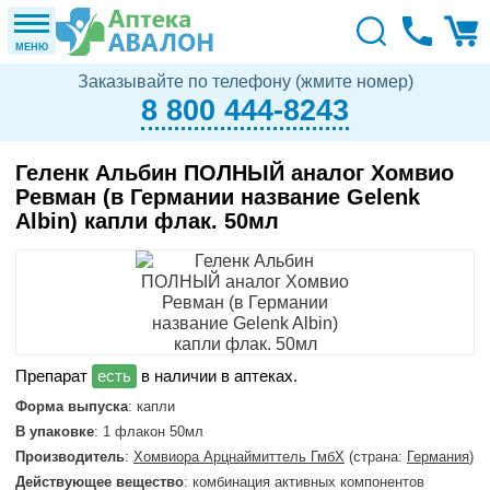
МЕНЮ
Заказывайте по телефону (жмите номер)
8 800 444-8243
Геленк Альбин ПОЛНЫЙ аналог Хомвио
Ревман (в Германии название Gelenk
Albin) капли флак. 50мл
в наличии в аптеках.
Форма выпуска
: капли
В упаковке
: 1 флакон 50мл
Производитель
:
Хомвиора Арцнаймиттель ГмбХ
(страна:
Германия
)
Действующее вещество
: комбинация активных компонентов