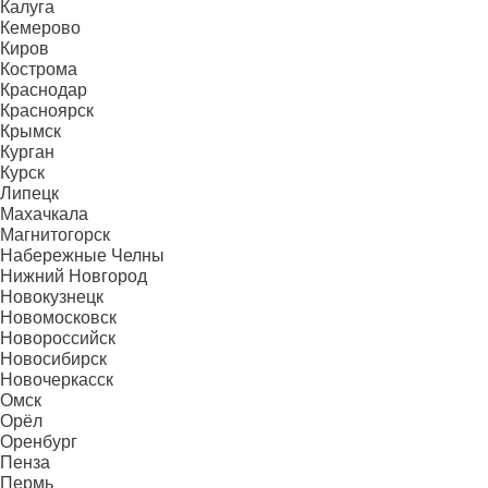
Калуга
Кемерово
Киров
Кострома
Краснодар
Красноярск
Крымск
Курган
Курск
Липецк
Махачкала
Магнитогорск
Набережные Челны
Нижний Новгород
Новокузнецк
Новомосковск
Новороссийск
Новосибирск
Новочеркасск
Омск
Орёл
Оренбург
Пенза
Пермь