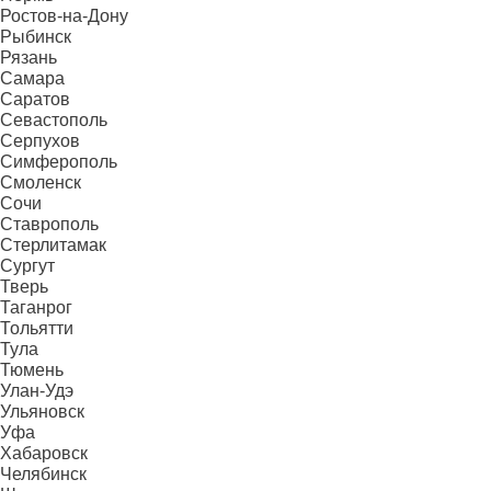
Ростов-на-Дону
Рыбинск
Рязань
Самара
Саратов
Севастополь
Серпухов
Симферополь
Смоленск
Сочи
Ставрополь
Стерлитамак
Сургут
Тверь
Таганрог
Тольятти
Тула
Тюмень
Улан-Удэ
Ульяновск
Уфа
Хабаровск
Челябинск