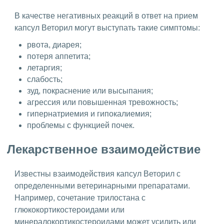
В качестве негативных реакций в ответ на прием
капсул Веторил могут выступать такие симптомы:
рвота, диарея;
потеря аппетита;
летаргия;
слабость;
зуд, покраснение или высыпания;
агрессия или повышенная тревожность;
гипернатриемия и гипокалиемия;
проблемы с функцией почек.
Лекарственное взаимодействие
Известны взаимодействия капсул Веторил с
определенными ветеринарными препаратами.
Например, сочетание трилостана с
глюкокортикостероидами или
минералокортикостероидами может усилить или