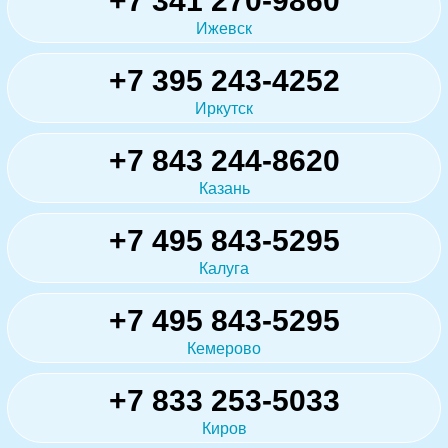
+7 341 270-9860
Ижевск
+7 395 243-4252
Иркутск
+7 843 244-8620
Казань
+7 495 843-5295
Калуга
+7 495 843-5295
Кемерово
+7 833 253-5033
Киров