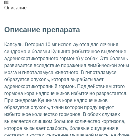
Описание
Описание препарата
Капсулы Веторил 10 мг используются для лечения
синдрома и болезни Кушинга (избыточное выделение
адренокортикотропного гормона) у собак. Эта болезнь
развивается вследствие поражения лимбической зоны
мозга и гипоталамуса животного. В гипоталамусе
образуется опухоль, которая вырабатывает
адренокортикотропный гормон. Под действием этого
гормона кора надпочечников избыточно разрастается.
При синдроме Кушинга в коре надпочечников
образуется опухоль, ткани которой продуцируют
избыточное количество гормонов. В обоих случаях
выделяется слишком большое количество кортизола,
которое вызывает слабость, болевые ощущения в
суставах и костях, снижение мышечной массы на фоне