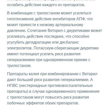
ослабить действие каждого из препаратов.
В комбинации с трилостаном может усилиться
гипотензивное действие ингибиторов АПФ, что
может привести к низкому артериальному
давлению. Сочетание Веторил с диуретиками может
усиливать действие последних, что способно
усугубить дегидратацию или дисбаланс
электролитов. Потассиум-сберегающие диуретики
имеют потенциал усилить риск развития
гиперкалиемии при одновременном приеме с
трилостаном.
Препараты калия при комбинировании с Веторил
дают больший риск развития гиперкалиемии. А
НПВС (нестероидные противовоспалительные
препараты) в случае одновременного применения
с трилостаном могут повысить риск развития
побочных эффектов обоих препаратов.