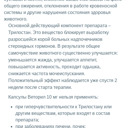
общего ожирения, отклонения в работе кровеносной
системы и другие нарушения состояния здоровья
животного.
Основной действующий компонент препарата –
Трилостан. Это вещество блокирует выработку
разросшейся корой больных надпочечников
стероидных гормонов. В результате общее
самочувствие животного существенно улучшается:
уменьшается жажда, улучшается аппетит,
повышается активность, проходит одышка,
снижается частота мочеиспускания.
Положительный эффект наблюдается уже спустя 2
недели после старта терапии.
Капсулы Веторил 10 мг нельзя применять:
при гиперчувствительности к Трилостану или
другим веществам, которые входят в состав
препарата;
при заболеваниях печени, почек;