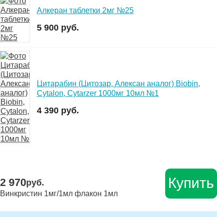
Алкеран таблетки 2мг №25
5 900 руб.
Цитарабин (Цитозар, Алексан аналог) Biobin,
Cytalon, Cytarzer 1000мг 10мл №1
4 390 руб.
Купить
2 970
руб.
Винкристин 1мг/1мл флакон 1мл