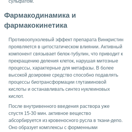
сульфатом.
Фармакодинамика и
фармакокинетика
Противоопухолевый эффект препарата Винкристин
проявляется в цитостатическом влиянии. Активный
компонент связывает белок-тубулин, что приводит к
прекращению деления клеток, нарушая митозные
процессы, характерные для метафазы. В более
высокой дозировке средство способно подавлять
процессы биотрансформации глутаминовой
кислоты и останавливать синтез нуклеиновых
кислот.
После внутривенного введения раствора уже
спустя 15-30 мин. активное вещество
абсорбируется из кровеносного русла в ткани-депо.
Оно образует комплексы с форменными