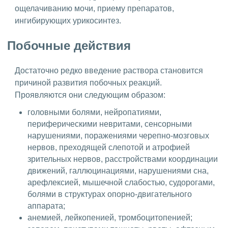
ощелачиванию мочи, приему препаратов,
ингибирующих урикосинтез.
Побочные действия
Достаточно редко введение раствора становится
причиной развития побочных реакций.
Проявляются они следующим образом:
головными болями, нейропатиями,
периферическими невритами, сенсорными
нарушениями, поражениями черепно-мозговых
нервов, преходящей слепотой и атрофией
зрительных нервов, расстройствами координации
движений, галлюцинациями, нарушениями сна,
арефлексией, мышечной слабостью, судорогами,
болями в структурах опорно-двигательного
аппарата;
анемией, лейкопенией, тромбоцитопенией;