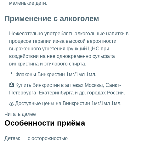
маленькие дети.
Применение с алкоголем
Нежелательно употреблять алкогольные напитки в
процессе терапии из-за высокой вероятности
выраженного угнетения функций ЦНС при
воздействии на нее одновременно сульфата
винкристина и этилового спирта.
💊 Флаконы Винкристин 1мг/1мл 1мл.
🏥 Купить Винкристин в аптеках Москвы, Санкт-
Петербурга, Екатеринбурга и др. городах России.
💰 Доступные цены на Винкристин 1мг/1мл 1мл.
Читать далее
Особенности приёма
Детям:
с осторожностью