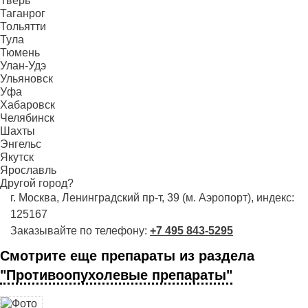
Тверь
Таганрог
Тольятти
Тула
Тюмень
Улан-Удэ
Ульяновск
Уфа
Хабаровск
Челябинск
Шахты
Энгельс
Якутск
Ярославль
Другой город?
г. Москва, Ленинградский пр-т, 39 (м. Аэропорт), индекс:
125167
Заказывайте по телефону:
+7 495 843-5295
Смотрите еще препараты из раздела
"Противоопухолевые препараты"