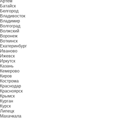
Артём
Батайск
Белгород
Владивосток
Владимир
Волгоград
Волжский
Воронеж
Воткинск
Екатеринбург
Иваново
Ижевск
Иркутск
Казань
Кемерово
Киров
Кострома
Краснодар
Красноярск
Крымск
Курган
Курск
Липецк
Махачкала