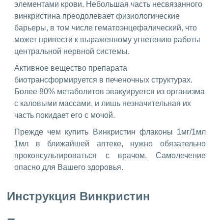
элементами крови. Небольшая часть несвязанного
винкристина преодолевает физиологические
барьеры, в том числе гематоэнцефалический, что
может привести к выраженному угнетению работы
центральной нервной системы.
Активное вещество препарата
биотрансформируется в печеночных структурах.
Более 80% метаболитов эвакуируется из организма
с каловыми массами, и лишь незначительная их
часть покидает его с мочой.
Прежде чем купить Винкристин флаконы 1мг/1мл
1мл в ближайшей аптеке, нужно обязательно
проконсультироваться с врачом. Самолечение
опасно для Вашего здоровья.
Инструкция Винкристин