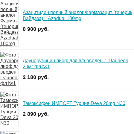
Азацитидин полный аналог Фармазацит (генерик
Вайдаза) :: Azadual 100mg
8 900 руб.
Даунорубицин лиоф для в/в введен. :: Dauneon
20мг фл №1
2 180 руб.
Тамоксифен ИМПОРТ Турция Deva 20mg N30
2 890 руб.