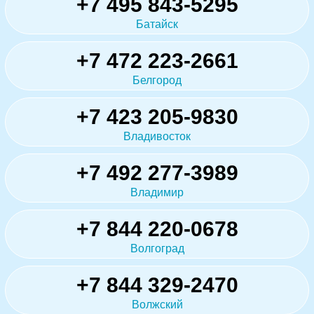
+7 495 843-5295
Батайск
+7 472 223-2661
Белгород
+7 423 205-9830
Владивосток
+7 492 277-3989
Владимир
+7 844 220-0678
Волгоград
+7 844 329-2470
Волжский