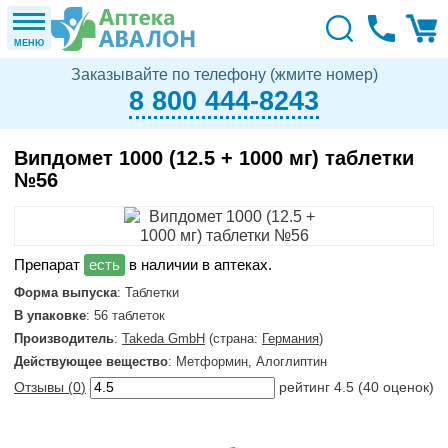
МЕНЮ
Заказывайте по телефону (жмите номер)
8 800 444-8243
Випдомет 1000 (12.5 + 1000 мг) таблетки
№56
в наличии в аптеках.
Форма выпуска
: Таблетки
В упаковке
: 56 таблеток
Производитель
:
Takeda GmbH
(страна:
Германия
)
Действующее вещество
: Метформин, Алоглиптин
Отзывы (
0
)
рейтинг
4.5
(
40
оценок)