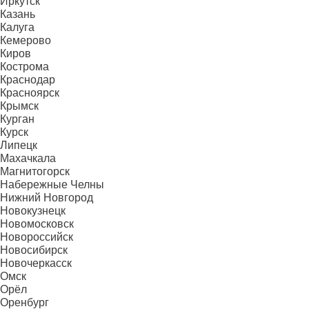
Иркутск
Казань
Калуга
Кемерово
Киров
Кострома
Краснодар
Красноярск
Крымск
Курган
Курск
Липецк
Махачкала
Магнитогорск
Набережные Челны
Нижний Новгород
Новокузнецк
Новомосковск
Новороссийск
Новосибирск
Новочеркасск
Омск
Орёл
Оренбург