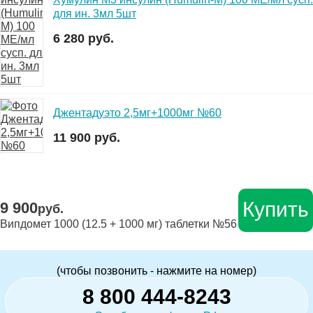
для ин. 3мл 5шт
6 280 руб.
Джентадуэто 2,5мг+1000мг №60
11 900 руб.
Купить
9 900
руб.
Випдомет 1000 (12.5 + 1000 мг) таблетки №56
(чтобы позвонить - нажмите на номер)
8 800 444-8243