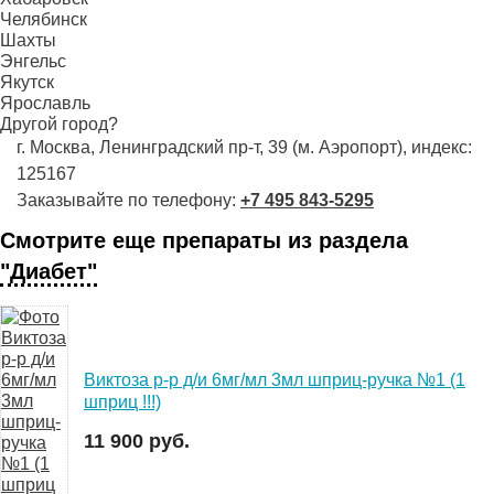
Челябинск
Шахты
Энгельс
Якутск
Ярославль
Другой город?
г. Москва, Ленинградский пр-т, 39 (м. Аэропорт), индекс:
125167
Заказывайте по телефону:
+7 495 843-5295
Смотрите еще препараты из раздела
"Диабет"
Виктоза р-р д/и 6мг/мл 3мл шприц-ручка №1 (1
шприц !!!)
11 900 руб.