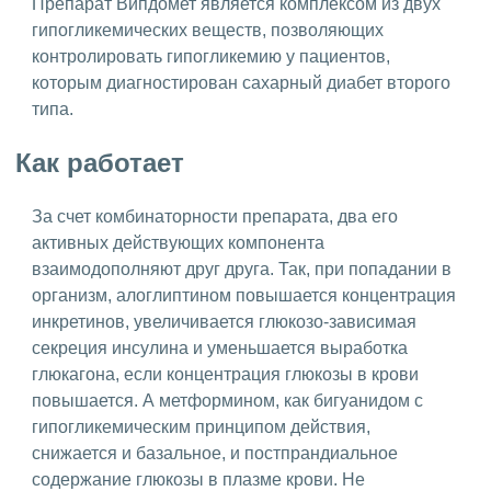
Препарат Випдомет является комплексом из двух
гипогликемических веществ, позволяющих
контролировать гипогликемию у пациентов,
которым диагностирован сахарный диабет второго
типа.
Как работает
За счет комбинаторности препарата, два его
активных действующих компонента
взаимодополняют друг друга. Так, при попадании в
организм, алоглиптином повышается концентрация
инкретинов, увеличивается глюкозо-зависимая
секреция инсулина и уменьшается выработка
глюкагона, если концентрация глюкозы в крови
повышается. А метформином, как бигуанидом с
гипогликемическим принципом действия,
снижается и базальное, и постпрандиальное
содержание глюкозы в плазме крови. Не