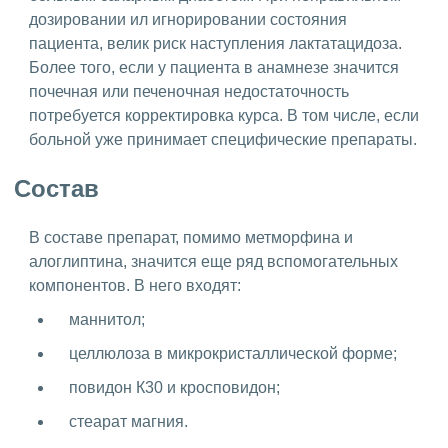
дозировании ил игнорировании состояния
пациента, велик риск наступления лактатацидоза.
Более того, если у пациента в анамнезе значится
почечная или печеночная недостаточность
потребуется корректировка курса. В том числе, если
больной уже принимает специфические препараты.
Состав
В составе препарат, помимо метморфина и
алоглиптина, значится еще ряд вспомогательных
компонентов. В него входят:
маннитол;
целлюлоза в микрокристаллической форме;
повидон К30 и кросповидон;
стеарат магния.