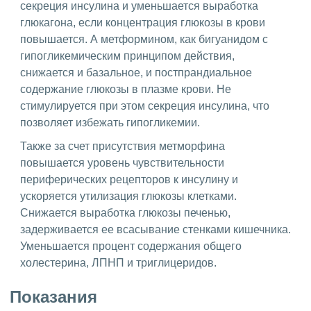
секреция инсулина и уменьшается выработка
глюкагона, если концентрация глюкозы в крови
повышается. А метформином, как бигуанидом с
гипогликемическим принципом действия,
снижается и базальное, и постпрандиальное
содержание глюкозы в плазме крови. Не
стимулируется при этом секреция инсулина, что
позволяет избежать гипогликемии.
Также за счет присутствия метморфина
повышается уровень чувствительности
периферических рецепторов к инсулину и
ускоряется утилизация глюкозы клетками.
Снижается выработка глюкозы печенью,
задерживается ее всасывание стенками кишечника.
Уменьшается процент содержания общего
холестерина, ЛПНП и триглицеридов.
Показания