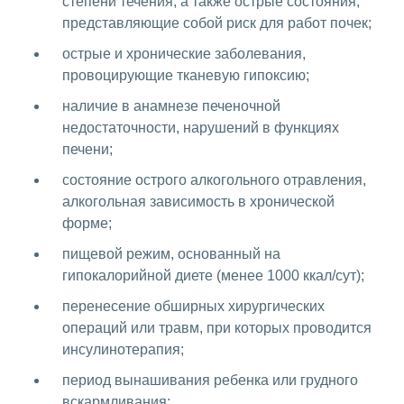
степени течения, а также острые состояния,
представляющие собой риск для работ почек;
острые и хронические заболевания,
провоцирующие тканевую гипоксию;
наличие в анамнезе печеночной
недостаточности, нарушений в функциях
печени;
состояние острого алкогольного отравления,
алкогольная зависимость в хронической
форме;
пищевой режим, основанный на
гипокалорийной диете (менее 1000 ккал/сут);
перенесение обширных хирургических
операций или травм, при которых проводится
инсулинотерапия;
период вынашивания ребенка или грудного
вскармливания;