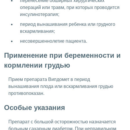
перенесение обширных хирургических
операций или травм, при которых проводится
инсулинотерапия;
период вынашивания ребенка или грудного
вскармливания;
несовершеннолетие пациента.
Применение при беременности и
кормлении грудью
Прием препарата Випдомет в период
вынашивания плода или вскармливания грудью
противопоказан.
Особые указания
Препарат с большой осторожностью назначается
больным сахарным диабетом. При неправильном