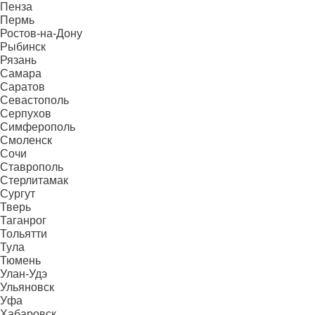
Пенза
Пермь
Ростов-на-Дону
Рыбинск
Рязань
Самара
Саратов
Севастополь
Серпухов
Симферополь
Смоленск
Сочи
Ставрополь
Стерлитамак
Сургут
Тверь
Таганрог
Тольятти
Тула
Тюмень
Улан-Удэ
Ульяновск
Уфа
Хабаровск